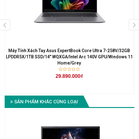
Máy Tính Xách Tay Asus ExpertBook Core Ultra 7-258V/32GB
1
LPDDR5X/1TB SSD/14" WQXGA/Intel Arc 140V GPU/Windows 11
Home/Grey
29.890.000₫
SẢN PHẨM KHÁC CÙNG LOẠI