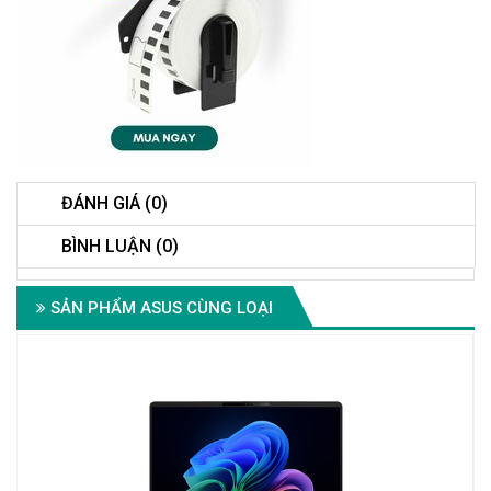
ĐÁNH GIÁ (0)
BÌNH LUẬN (0)
SẢN PHẨM ASUS CÙNG LOẠI