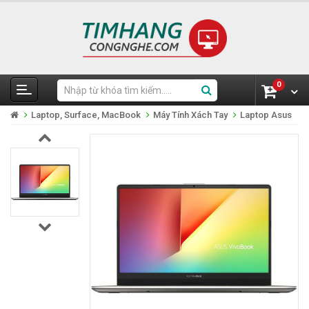
0
Laptop, Surface, MacBook
Máy Tính Xách Tay
Laptop Asus