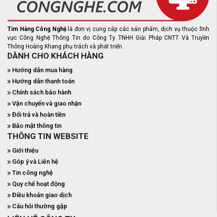
Tìm Hàng Công Nghệ
là đơn vị cung cấp các sản phẩm, dịch vụ thuộc lĩnh
vực Công Nghệ Thông Tin do Công Ty TNHH Giải Pháp CNTT Và Truyền
Thông Hoàng Khang phụ trách và phát triển.
DÀNH CHO KHÁCH HÀNG
Hướng dẫn mua hàng
Hướng dẫn thanh toán
Chính sách bảo hành
Vận chuyển và giao nhận
Đổi trả và hoàn tiền
Bảo mật thông tin
THÔNG TIN WEBSITE
Giới thiệu
Góp ý và Liên hệ
Tin công nghệ
Quy chế hoạt động
Điều khoản giao dịch
Câu hỏi thường gặp