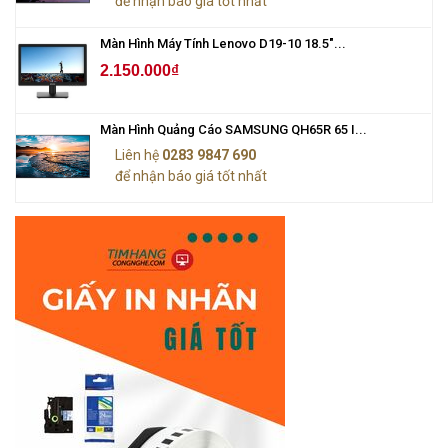
để nhận báo giá tốt nhất
Màn Hình Máy Tính Lenovo D19-10 18.5"...
2.150.000₫
Màn Hình Quảng Cáo SAMSUNG QH65R 65 I...
Liên hệ
0283 9847 690
để nhận báo giá tốt nhất