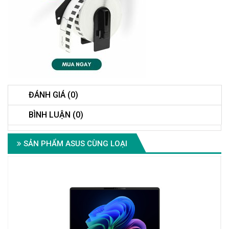
ĐÁNH GIÁ (0)
BÌNH LUẬN (0)
SẢN PHẨM ASUS CÙNG LOẠI