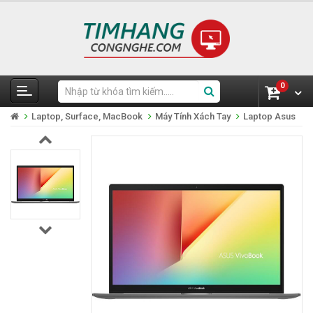
0
Laptop, Surface, MacBook
Máy Tính Xách Tay
Laptop Asus