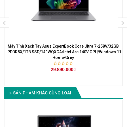
Máy Tính Xách Tay Asus ExpertBook Core Ultra 7-258V/32GB
1
LPDDR5X/1TB SSD/14" WQXGA/Intel Arc 140V GPU/Windows 11
Home/Grey
29.890.000₫
SẢN PHẨM KHÁC CÙNG LOẠI