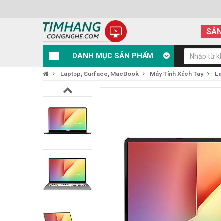
SẢN
DANH MỤC SẢN PHẨM
Laptop, Surface, MacBook
Máy Tính Xách Tay
L