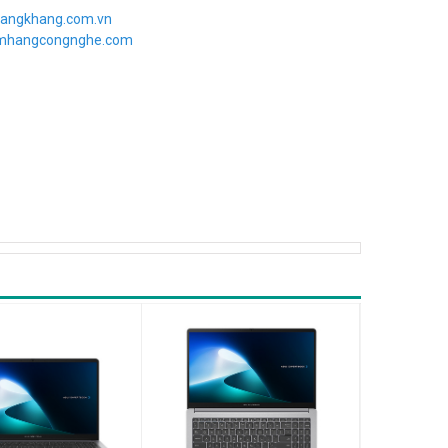
angkhang.com.vn
imhangcongnghe.com