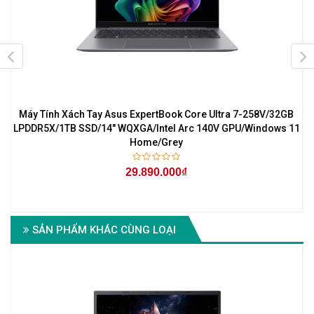
Máy Tính Xách Tay Asus ExpertBook Core Ultra 7-258V/32GB
1
LPDDR5X/1TB SSD/14" WQXGA/Intel Arc 140V GPU/Windows 11
Home/Grey
29.890.000₫
SẢN PHẨM KHÁC CÙNG LOẠI