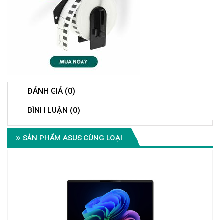
ĐÁNH GIÁ (0)
BÌNH LUẬN (0)
SẢN PHẨM ASUS CÙNG LOẠI