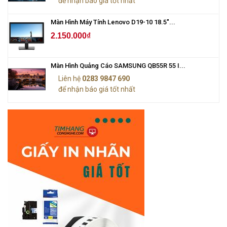
để nhận báo giá tốt nhất
Màn Hình Máy Tính Lenovo D19-10 18.5"...
2.150.000₫
Màn Hình Quảng Cáo SAMSUNG QB55R 55 I...
Liên hệ
0283 9847 690
để nhận báo giá tốt nhất