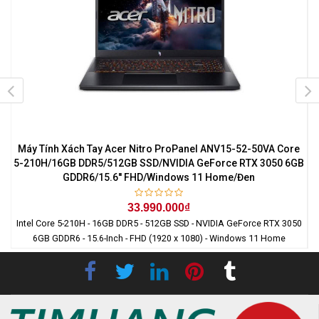
7
Máy Tính Xách Tay Acer Nitro ProPanel ANV15-52-50VA Core
0
5-210H/16GB DDR5/512GB SSD/NVIDIA GeForce RTX 3050 6GB
GDDR6/15.6'' FHD/Windows 11 Home/Đen
33.990.000₫
Intel Core 5-210H - 16GB DDR5 - 512GB SSD - NVIDIA GeForce RTX 3050
6GB GDDR6 - 15.6-Inch - FHD (1920 x 1080) - Windows 11 Home