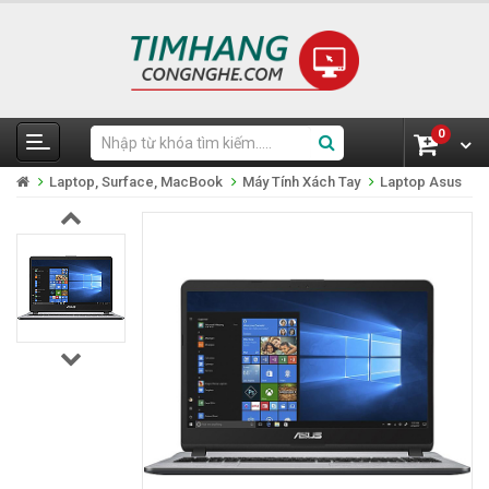
0
Laptop, Surface, MacBook
Máy Tính Xách Tay
Laptop Asus