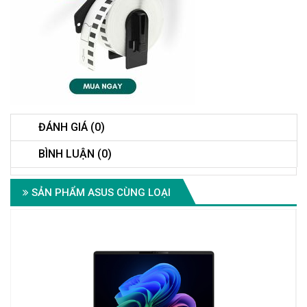
ĐÁNH GIÁ (0)
BÌNH LUẬN (0)
SẢN PHẨM ASUS CÙNG LOẠI