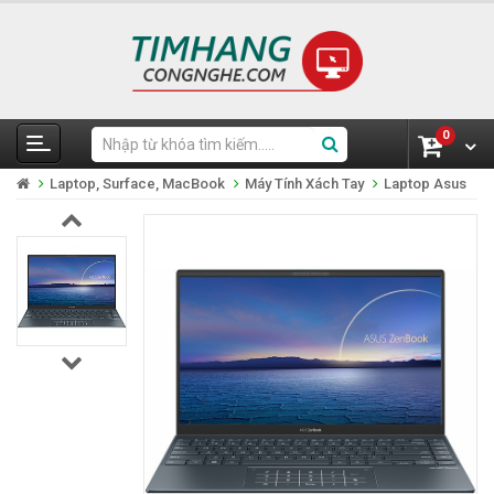
0
Laptop, Surface, MacBook
Máy Tính Xách Tay
Laptop Asus