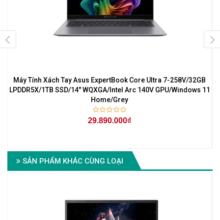
Máy Tính Xách Tay Asus ExpertBook Core Ultra 7-258V/32GB
1
LPDDR5X/1TB SSD/14" WQXGA/Intel Arc 140V GPU/Windows 11
Home/Grey
29.890.000₫
SẢN PHẨM KHÁC CÙNG LOẠI