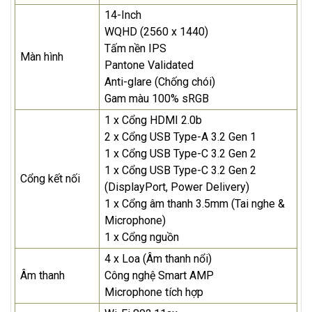
14-Inch
WQHD (2560 x 1440)
Tấm nền IPS
Màn hình
Pantone Validated
Anti-glare (Chống chói)
Gam màu 100% sRGB
1 x Cổng HDMI 2.0b
2 x Cổng USB Type-A 3.2 Gen 1
1 x Cổng USB Type-C 3.2 Gen 2
1 x Cổng USB Type-C 3.2 Gen 2
Cổng kết nối
(DisplayPort, Power Delivery)
1 x Cổng âm thanh 3.5mm (Tai nghe &
Microphone)
1 x Cổng nguồn
4 x Loa (Âm thanh nổi)
Âm thanh
Công nghệ Smart AMP
Microphone tích hợp