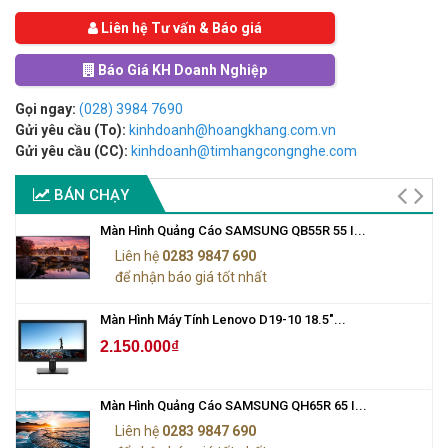
Liên hệ Tư vấn & Báo giá
Báo Giá KH Doanh Nghiệp
Gọi ngay:
(028) 3984 7690
Gửi yêu cầu (To):
kinhdoanh@hoangkhang.com.vn
Gửi yêu cầu (CC):
kinhdoanh@timhangcongnghe.com
BÁN CHẠY
Màn Hình Quảng Cáo SAMSUNG QB55R 55 I...
Liên hệ
0283 9847 690
để nhận báo giá tốt nhất
Màn Hình Máy Tính Lenovo D19-10 18.5"...
2.150.000₫
Màn Hình Quảng Cáo SAMSUNG QH65R 65 I...
Liên hệ
0283 9847 690