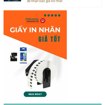
để nhận báo giá tốt nhất