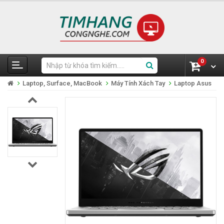
0
Laptop, Surface, MacBook
Máy Tính Xách Tay
Laptop Asus