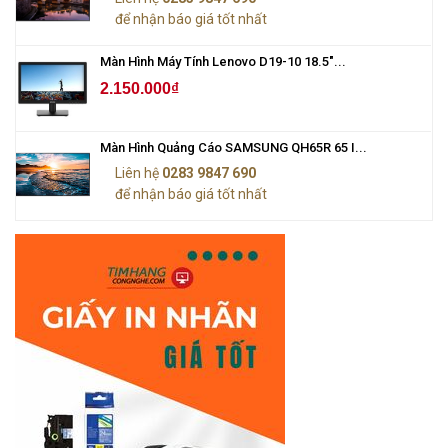
để nhận báo giá tốt nhất
Màn Hình Máy Tính Lenovo D19-10 18.5"...
2.150.000₫
Màn Hình Quảng Cáo SAMSUNG QH65R 65 I...
Liên hệ
0283 9847 690
để nhận báo giá tốt nhất