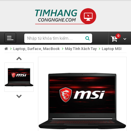
0
Laptop, Surface, MacBook
Máy Tính Xách Tay
Laptop MSI