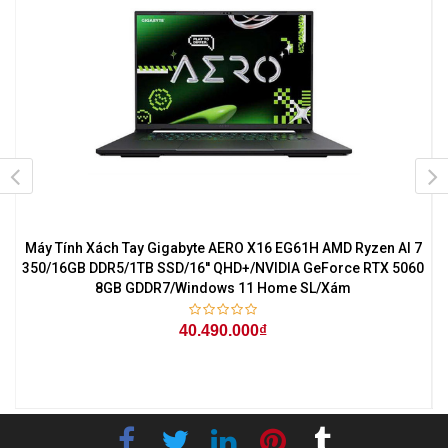
Máy Tính Xách Tay Gigabyte AERO X16 EG61H AMD Ryzen AI 7
350/16GB DDR5/1TB SSD/16'' QHD+/NVIDIA GeForce RTX 5060
8GB GDDR7/Windows 11 Home SL/Xám
40.490.000₫