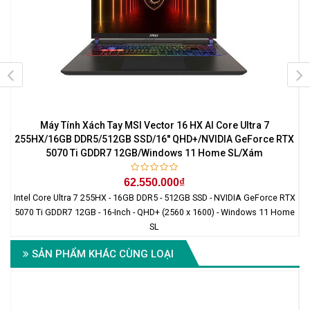
Máy Tính Xách Tay MSI Vector 16 HX AI Core Ultra 7
255HX/16GB DDR5/512GB SSD/16'' QHD+/NVIDIA GeForce RTX
5070 Ti GDDR7 12GB/Windows 11 Home SL/Xám
62.550.000₫
Intel Core Ultra 7 255HX - 16GB DDR5 - 512GB SSD - NVIDIA GeForce RTX
5070 Ti GDDR7 12GB - 16-Inch - QHD+ (2560 x 1600) - Windows 11 Home
SL
SẢN PHẨM KHÁC CÙNG LOẠI