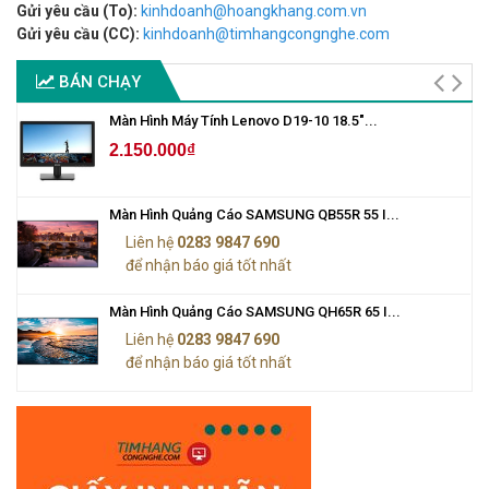
Gửi yêu cầu (To):
kinhdoanh@hoangkhang.com.vn
Gửi yêu cầu (CC):
kinhdoanh@timhangcongnghe.com
BÁN CHẠY
Màn Hình Máy Tính Lenovo D19-10 18.5"...
2.150.000₫
Màn Hình Quảng Cáo SAMSUNG QB55R 55 I...
Liên hệ
0283 9847 690
để nhận báo giá tốt nhất
Màn Hình Quảng Cáo SAMSUNG QH65R 65 I...
Liên hệ
0283 9847 690
để nhận báo giá tốt nhất