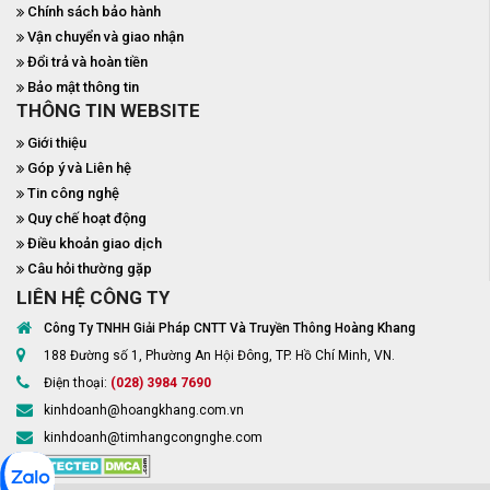
Chính sách bảo hành
Vận chuyển và giao nhận
Đổi trả và hoàn tiền
Bảo mật thông tin
THÔNG TIN WEBSITE
Giới thiệu
Góp ý và Liên hệ
Tin công nghệ
Quy chế hoạt động
Điều khoản giao dịch
Câu hỏi thường gặp
LIÊN HỆ CÔNG TY
Công Ty TNHH Giải Pháp CNTT Và Truyền Thông Hoàng Khang
188 Đường số 1, Phường An Hội Đông, TP. Hồ Chí Minh, VN.
Điện thoại:
(028) 3984 7690
kinhdoanh@hoangkhang.com.vn
kinhdoanh@timhangcongnghe.com