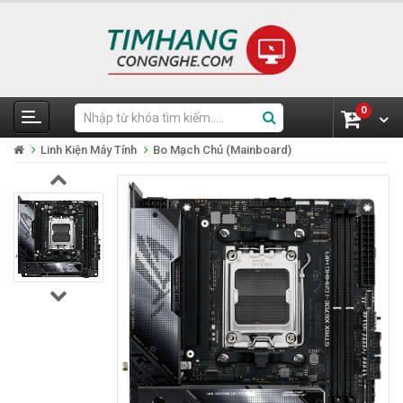
0
Linh Kiện Máy Tính
Bo Mạch Chủ (Mainboard)