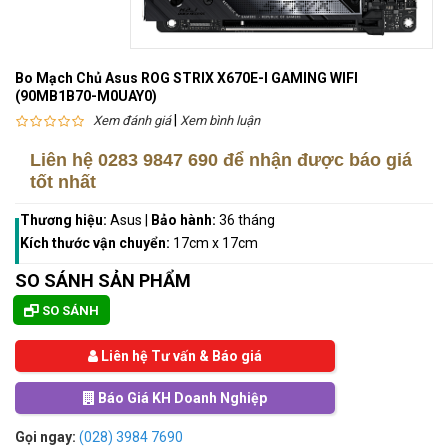
Bo Mạch Chủ Asus ROG STRIX X670E-I GAMING WIFI
(90MB1B70-M0UAY0)
|
Xem đánh giá
Xem bình luận
Liên hệ
0283 9847 690
để nhận được báo giá
tốt nhất
Thương hiệu:
Asus
|
Bảo hành:
36 tháng
Kích thước vận chuyển:
17cm x 17cm
SO SÁNH SẢN PHẨM
SO SÁNH
Liên hệ Tư vấn & Báo giá
Báo Giá KH Doanh Nghiệp
Gọi ngay:
(028) 3984 7690