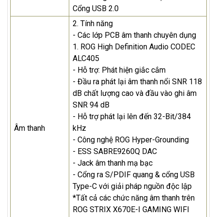
Cổng USB 2.0
2. Tính năng
- Các lớp PCB âm thanh chuyên dụng
1. ROG High Definition Audio CODEC
ALC405
- Hỗ trợ: Phát hiện giắc cắm
- Đầu ra phát lại âm thanh nổi SNR 118
dB chất lượng cao và đầu vào ghi âm
SNR 94 dB
- Hỗ trợ phát lại lên đến 32-Bit/384
Âm thanh
kHz
- Công nghệ ROG Hyper-Grounding
- ESS SABRE9260Q DAC
- Jack âm thanh mạ bạc
- Cổng ra S/PDIF quang & cổng USB
Type-C với giải pháp nguồn độc lập
*Tất ​​cả các chức năng âm thanh trên
ROG STRIX X670E-I GAMING WIFI