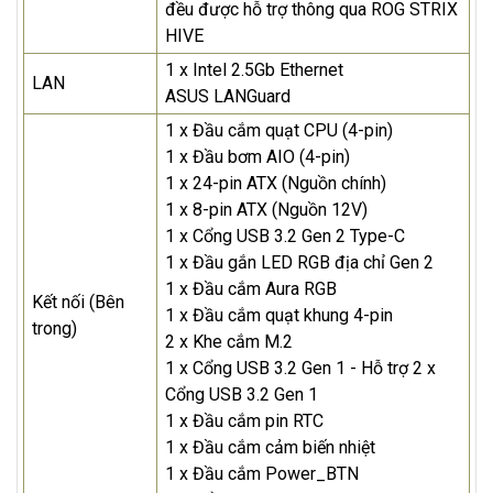
đều được hỗ trợ thông qua ROG STRIX
HIVE
1 x Intel 2.5Gb Ethernet
LAN
ASUS LANGuard
1 x Đầu cắm quạt CPU (4-pin)
1 x Đầu bơm AIO (4-pin)
1 x 24-pin ATX (Nguồn chính)
1 x 8-pin ATX (Nguồn 12V)
1 x Cổng USB 3.2 Gen 2 Type-C
1 x Đầu gắn LED RGB địa chỉ Gen 2
1 x Đầu cắm Aura RGB
Kết nối (Bên
1 x Đầu cắm quạt khung 4-pin
trong)
2 x Khe cắm M.2
1 x Cổng USB 3.2 Gen 1 - Hỗ trợ 2 x
Cổng USB 3.2 Gen 1
1 x Đầu cắm pin RTC
1 x Đầu cắm cảm biến nhiệt
1 x Đầu cắm Power_BTN