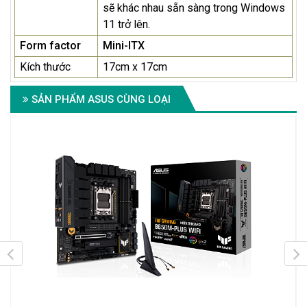
sẽ khác nhau sẵn sàng trong Windows
11 trở lên.
Form factor
Mini-ITX
Kích thước
17cm x 17cm
SẢN PHẨM ASUS CÙNG LOẠI