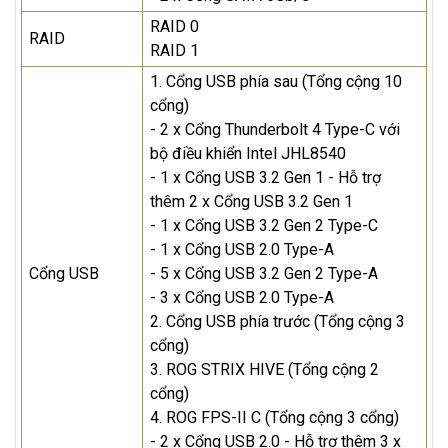
RAID 0
RAID
RAID 1
1. Cổng USB phía sau (Tổng cộng 10
cổng)
- 2 x Cổng Thunderbolt 4 Type-C với
bộ điều khiển Intel JHL8540
- 1 x Cổng USB 3.2 Gen 1 - Hỗ trợ
thêm 2 x Cổng USB 3.2 Gen 1
- 1 x Cổng USB 3.2 Gen 2 Type-C
- 1 x Cổng USB 2.0 Type-A
Cổng USB
- 5 x Cổng USB 3.2 Gen 2 Type-A
- 3 x Cổng USB 2.0 Type-A
2. Cổng USB phía trước (Tổng cộng 3
cổng)
3. ROG STRIX HIVE (Tổng cộng 2
cổng)
4. ROG FPS-II C (Tổng cộng 3 cổng)
- 2 x Cổng USB 2.0 - Hỗ trợ thêm 3 x