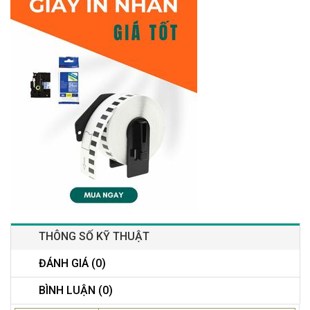
THÔNG SỐ KỸ THUẬT
ĐÁNH GIÁ (0)
BÌNH LUẬN (0)