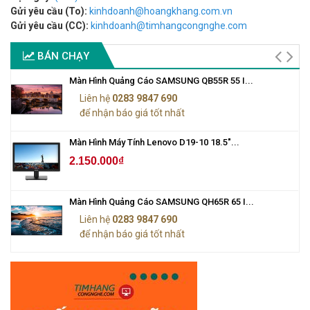
Gửi yêu cầu (To):
kinhdoanh@hoangkhang.com.vn
Gửi yêu cầu (CC):
kinhdoanh@timhangcongnghe.com
BÁN CHẠY
Màn Hình Quảng Cáo SAMSUNG QB55R 55 I...
Liên hệ
0283 9847 690
để nhận báo giá tốt nhất
Màn Hình Máy Tính Lenovo D19-10 18.5"...
2.150.000₫
Màn Hình Quảng Cáo SAMSUNG QH65R 65 I...
Liên hệ
0283 9847 690
để nhận báo giá tốt nhất