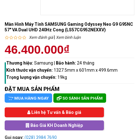
Màn Hình Máy Tính SAMSUNG Gaming Odyssey Neo G9 G95NC
57" VA Dual UHD 240Hz Cong (LS57CG952NEXXV)
|
Xem đánh giá
Xem bình luận
46.400.000₫
Thương hiệu:
Samsung
|
Bảo hành:
24 tháng
Kích thước vận chuyển:
1327.5mm x 601mm x 499.6mm
Trọng lượng vận chuyển:
19kg
ĐẶT MUA SẢN PHẨM
MUA HÀNG NGAY
SO SÁNH SẢN PHẨM
Liên hệ Tư vấn & Báo giá
Báo Giá KH Doanh Nghiệp
Gọi ngay:
(028) 3984 7690