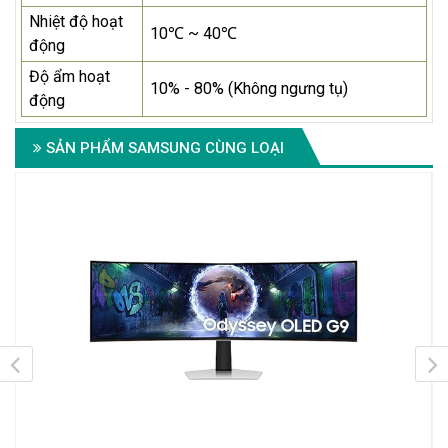
Nhiệt độ hoạt
10℃ ~ 40℃
động
Độ ẩm hoạt
10% - 80% (Không ngưng tụ)
động
SẢN PHẨM SAMSUNG CÙNG LOẠI