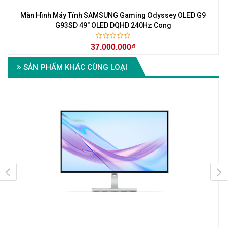
"
Màn Hình Máy Tính SAMSUNG Gaming Odyssey OLED G9
G93SD 49" OLED DQHD 240Hz Cong
37.000.000₫
SẢN PHẨM KHÁC CÙNG LOẠI