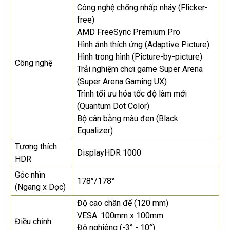
Công nghệ chống nhấp nháy (Flicker-
free)
AMD FreeSync Premium Pro
Hình ảnh thích ứng (Adaptive Picture)
Hình trong hình (Picture-by-picture)
Công nghệ
Trải nghiệm chơi game Super Arena
(Super Arena Gaming UX)
Trình tối ưu hóa tốc độ làm mới
(Quantum Dot Color)
Bộ cân bằng màu đen (Black
Equalizer)
Tương thích
DisplayHDR 1000
HDR
Góc nhìn
178°/178°
(Ngang x Dọc)
Độ cao chân đế (120 mm)
VESA: 100mm x 100mm
Điều chỉnh
Độ nghiêng (-3° - 10°)