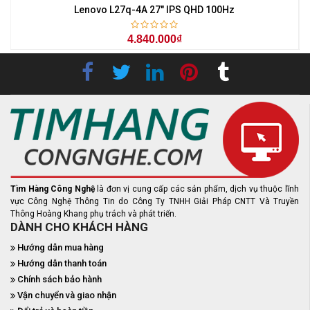
z
Lenovo L27q-4A 27" IPS QHD 100Hz
4.840.000₫
Tìm Hàng Công Nghệ
là đơn vị cung cấp các sản phẩm, dịch vụ thuộc lĩnh
vực Công Nghệ Thông Tin do Công Ty TNHH Giải Pháp CNTT Và Truyền
Thông Hoàng Khang phụ trách và phát triển.
DÀNH CHO KHÁCH HÀNG
Hướng dẫn mua hàng
Hướng dẫn thanh toán
Chính sách bảo hành
Vận chuyển và giao nhận