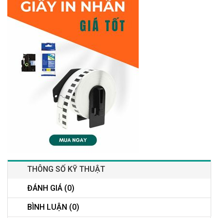
THÔNG SỐ KỸ THUẬT
ĐÁNH GIÁ (0)
BÌNH LUẬN (0)