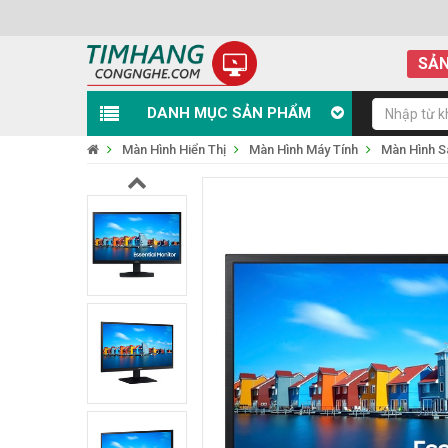
SẢN
DANH MỤC SẢN PHẨM
Màn Hình Hiển Thị
Màn Hình Máy Tính
Màn Hình 