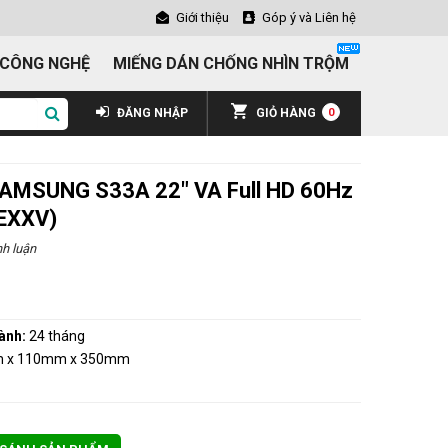
Giới thiệu
Góp ý và Liên hệ
 CÔNG NGHỆ
MIẾNG DÁN CHỐNG NHÌN TRỘM
ĐĂNG NHẬP
GIỎ HÀNG
0
SAMSUNG S33A 22" VA Full HD 60Hz
EXXV)
h luận
ành:
24 tháng
 x 110mm x 350mm