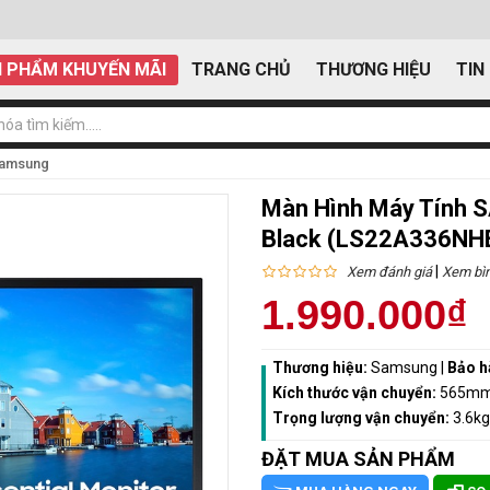
 PHẨM KHUYẾN MÃI
TRANG CHỦ
THƯƠNG HIỆU
TIN
Samsung
Màn Hình Máy Tính 
Black (LS22A336NH
|
Xem đánh giá
Xem bìn
1.990.000₫
Thương hiệu:
Samsung
|
Bảo h
Kích thước vận chuyển:
565mm
Trọng lượng vận chuyển:
3.6kg
ĐẶT MUA SẢN PHẨM