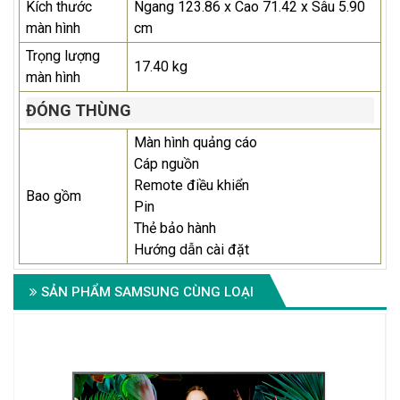
Kích thước
Ngang 123.86 x Cao 71.42 x Sâu 5.90
màn hình
cm
Trọng lượng
17.40 kg
màn hình
ĐÓNG THÙNG
Màn hình quảng cáo
Cáp nguồn
Remote điều khiển
Bao gồm
Pin
Thẻ bảo hành
Hướng dẫn cài đặt
SẢN PHẨM SAMSUNG CÙNG LOẠI