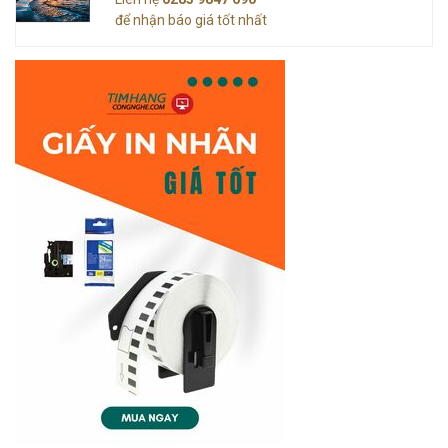
để nhận báo giá tốt nhất