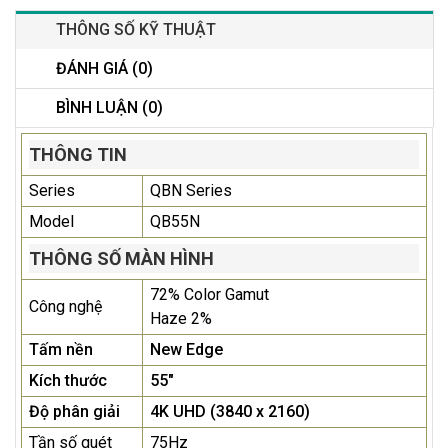
THÔNG SỐ KỸ THUẬT
ĐÁNH GIÁ (0)
BÌNH LUẬN (0)
THÔNG TIN
Series
QBN Series
Model
QB55N
THÔNG SỐ MÀN HÌNH
72% Color Gamut
Công nghệ
Haze 2%
Tấm nền
New Edge
Kích thước
55"
Độ phân giải
4K UHD (3840 x 2160)
Tần số quét
75Hz