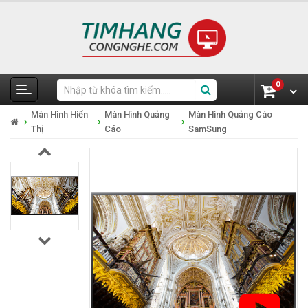
0
Màn Hình Hiển
Màn Hình Quảng
Màn Hình Quảng Cáo
Thị
Cáo
SamSung