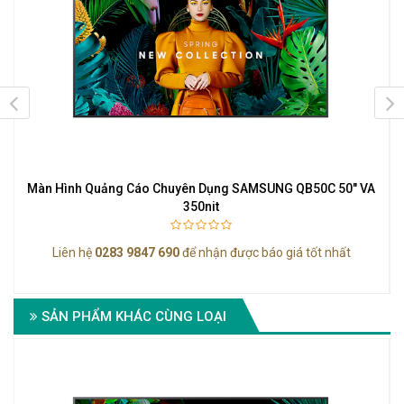
D
Màn Hình Quảng Cáo Chuyên Dụng SAMSUNG QB50C 50" VA
350nit
Liên hệ
0283 9847 690
để nhận được báo giá tốt nhất
SẢN PHẨM KHÁC CÙNG LOẠI