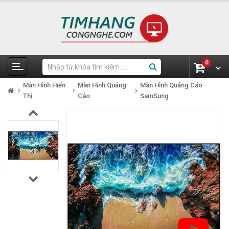
0
Màn Hình Hiển
Màn Hình Quảng
Màn Hình Quảng Cáo
Thị
Cáo
SamSung