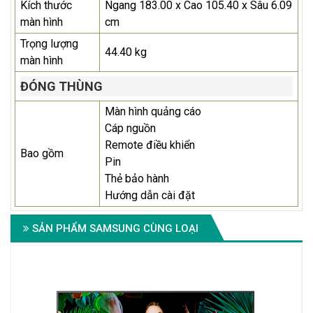
Kích thước
Ngang 183.00 x Cao 105.40 x Sâu 6.09
màn hình
cm
Trọng lượng
44.40 kg
màn hình
ĐÓNG THÙNG
Màn hình quảng cáo
Cáp nguồn
Remote điều khiển
Bao gồm
Pin
Thẻ bảo hành
Hướng dẫn cài đặt
SẢN PHẨM SAMSUNG CÙNG LOẠI