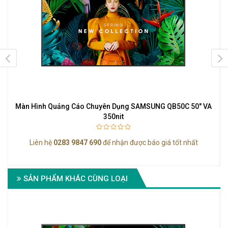
D
Màn Hình Quảng Cáo Chuyên Dụng SAMSUNG QB50C 50" VA
350nit
Liên hệ
0283 9847 690
để nhận được báo giá tốt nhất
SẢN PHẨM KHÁC CÙNG LOẠI