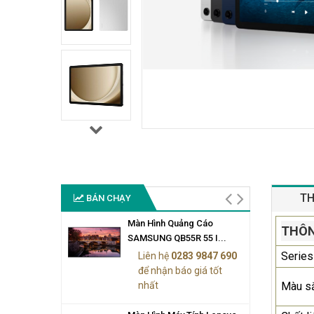
TH
BÁN CHẠY
Màn Hình Quảng Cáo
THÔN
SAMSUNG QB55R 55 I...
Series
Liên hệ
0283 9847 690
để nhận báo giá tốt
nhất
Màu s