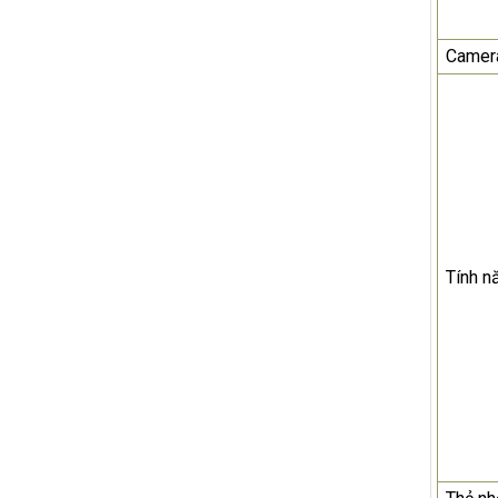
Camer
Tính n