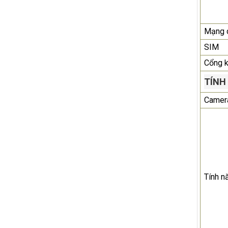
Mạng 
SIM
Cổng kê
TÍNH
Camera
Tính n