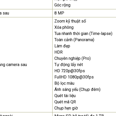
Góc rộng
a sau
8 MP
Zoom kỹ thuật số
Xóa phông
Tua nhanh thời gian (Time‑lapse)
Toàn cảnh (Panorama)
Làm đẹp
HDR
Chuyên nghiệp (Pro)
ăng camera sau
Tự động lấy nét
HD 720p@30fps
FullHD 1080p@30fps
Bộ lọc màu
Ánh sáng yếu (Chụp đêm)
Quét tài liệu
Quét mã QR
Chụp hẹn giờ