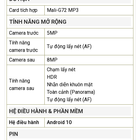
Card tích hợp
Mali-G72 MP3
TÍNH NĂNG MỞ RỘNG
Camera trước
5MP
Tính năng
Tự động lấy nét (AF)
camera trước
Camera sau
8MP
Chạm lấy nét
HDR
Tính năng
Nhận diện khuôn mặt
camera sau
Toàn cảnh (Panorama)
Tự động lấy nét (AF)
HỆ ĐIỀU HÀNH & PHẦN MỀM
Hệ điều hành
Android 10
PIN