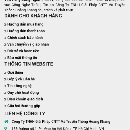
vực Công Nghệ Thông Tin do Công Ty TNHH Giải Pháp CNTT Và Truyền
Thông Hoàng Khang phụ trách và phát triển.
DÀNH CHO KHÁCH HÀNG
Hướng dẫn mua hàng
Hướng dẫn thanh toán
Chính sách bảo hành
Vận chuyển và giao nhận
Đổi trả và hoàn tiền
Bảo mật thông tin
THÔNG TIN WEBSITE
Giới thiệu
Góp ý và Liên hệ
Tin công nghệ
Quy chế hoạt động
Điều khoản giao dịch
Câu hỏi thường gặp
LIÊN HỆ CÔNG TY
Công Ty TNHH Giải Pháp CNTT Và Truyền Thông Hoàng Khang
188 Đường số 1, Phường An Hội Đông, TP. Hồ Chí Minh, VN.