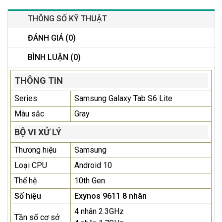
THÔNG SỐ KỸ THUẬT
ĐÁNH GIÁ (0)
BÌNH LUẬN (0)
THÔNG TIN
Series
Samsung Galaxy Tab S6 Lite
Màu sắc
Gray
BỘ VI XỬ LÝ
Thương hiệu
Samsung
Loại CPU
Android 10
Thế hệ
10th Gen
Số hiệu
Exynos 9611 8 nhân
4 nhân 2.3GHz
Tần số cơ sở