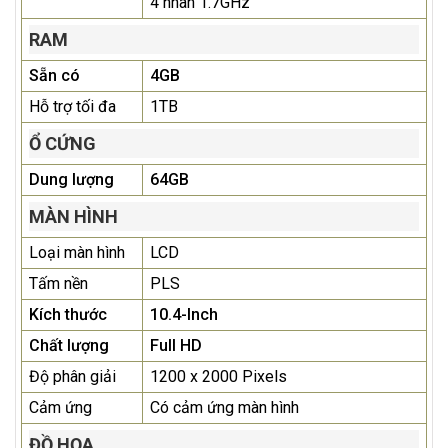
4 nhân 1.7GHz
RAM
Sẵn có
4GB
Hỗ trợ tối đa
1TB
Ổ CỨNG
Dung lượng
64GB
MÀN HÌNH
Loại màn hình
LCD
Tấm nền
PLS
Kích thước
10.4-Inch
Chất lượng
Full HD
Độ phân giải
1200 x 2000 Pixels
Cảm ứng
Có cảm ứng màn hình
ĐỒ HỌA