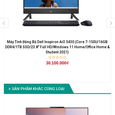
B
Máy Tính Đồng Bộ Dell Inspiron AiO 5430 (Core 7-150U/16GB
DDR4/1TB SSD/23.8" Full HD/Windows 11 Home/Office Home &
Student 2021)
30.100.000₫
-
SẢN PHẨM KHÁC CÙNG LOẠI