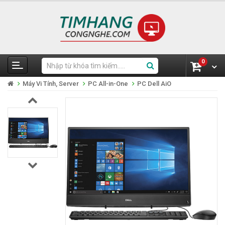
0
Máy Vi Tính, Server
PC All-in-One
PC Dell AiO