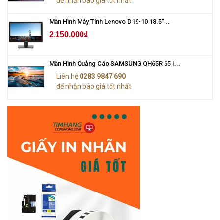
để nhận báo giá tốt nhất
Màn Hình Máy Tính Lenovo D19-10 18.5"...
2.150.000₫
Màn Hình Quảng Cáo SAMSUNG QH65R 65 I...
Liên hệ
0283 9847 690
để nhận báo giá tốt nhất