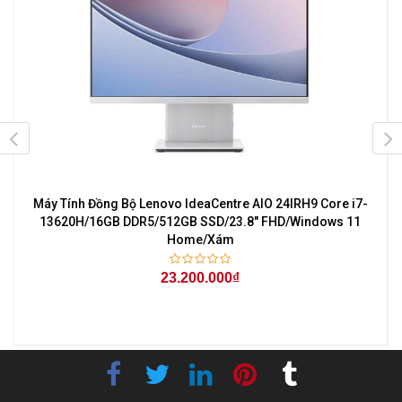
Máy Tính Đồng Bộ Lenovo IdeaCentre AIO 24IRH9 Core i7-
l
13620H/16GB DDR5/512GB SSD/23.8" FHD/Windows 11
Home/Xám
23.200.000₫
-