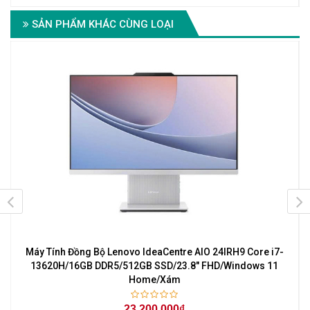
SẢN PHẨM KHÁC CÙNG LOẠI
Máy Tính Đồng Bộ Lenovo IdeaCentre AIO 24IRH9 Core i7-
l
13620H/16GB DDR5/512GB SSD/23.8" FHD/Windows 11
Home/Xám
23.200.000₫