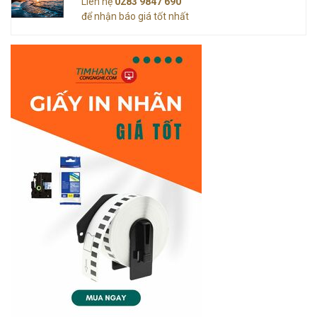
Liên hệ
0283 9847 690
để nhận báo giá tốt nhất