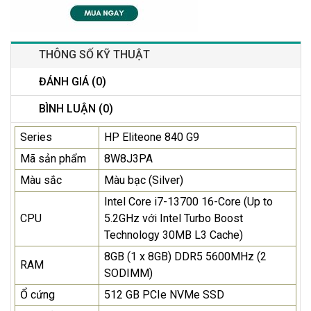
THÔNG SỐ KỸ THUẬT
ĐÁNH GIÁ (0)
BÌNH LUẬN (0)
Series
HP Eliteone 840 G9
Mã sản phẩm
8W8J3PA
Màu sắc
Màu bạc (Silver)
Intel Core i7-13700 16-Core (Up to
CPU
5.2GHz với Intel Turbo Boost
Technology 30MB L3 Cache)
8GB (1 x 8GB) DDR5 5600MHz (2
RAM
SODIMM)
Ổ cứng
512 GB PCIe NVMe SSD