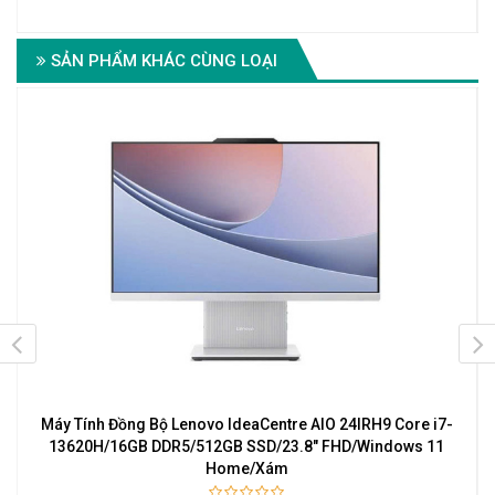
SẢN PHẨM KHÁC CÙNG LOẠI
Máy Tính Đồng Bộ Lenovo IdeaCentre AIO 24IRH9 Core i7-
l
13620H/16GB DDR5/512GB SSD/23.8" FHD/Windows 11
Home/Xám