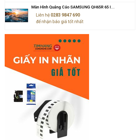
Màn Hình Quảng Cáo SAMSUNG QH65R 65 I...
Liên hệ
0283 9847 690
để nhận báo giá tốt nhất