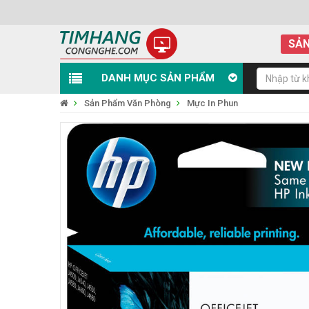
SẢN
DANH MỤC SẢN PHẨM
Sản Phẩm Văn Phòng
Mực In Phun