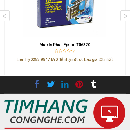
Mực In Phun Epson T06320
Liên hệ
0283 9847 690
để nhận được báo giá tốt nhất