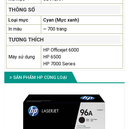
THÔNG SỐ
Loại mực
Cyan (Mực xanh)
In màu
~ 700 trang
TƯƠNG THÍCH
HP Officejet 6000
Máy sử dụng
HP 6500
HP 7000 Series
SẢN PHẨM HP CÙNG LOẠI