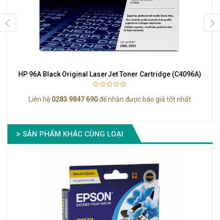
HP 96A Black Original LaserJet Toner Cartridge (C4096A)
Liên hệ
0283 9847 690
để nhận được báo giá tốt nhất
SẢN PHẨM KHÁC CÙNG LOẠI