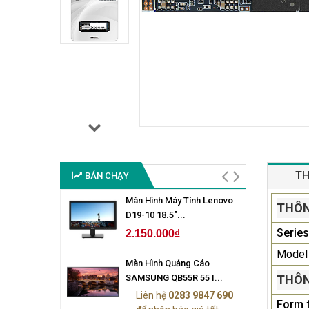
TH
BÁN CHẠY
Màn Hình Máy Tính Lenovo
THÔN
D19-10 18.5"...
Series
2.150.000₫
Model
Màn Hình Quảng Cáo
SAMSUNG QB55R 55 I...
THÔN
Liên hệ
0283 9847 690
Form 