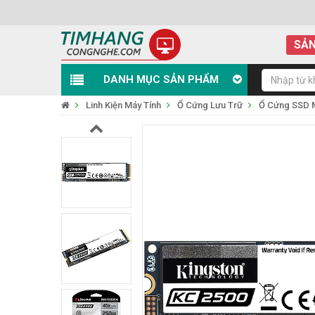
SẢN
DANH MỤC SẢN PHẨM
Linh Kiện Máy Tính
Ổ Cứng Lưu Trữ
Ổ Cứng SSD 