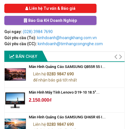
Liên hệ Tư vấn & Báo giá
Báo Giá KH Doanh Nghiệp
Gọi ngay:
(028) 3984 7690
Gửi yêu cầu (To):
kinhdoanh@hoangkhang.com.vn
Gửi yêu cầu (CC):
kinhdoanh@timhangcongnghe.com
BÁN CHẠY
Màn Hình Quảng Cáo SAMSUNG QB55R 55 I...
Liên hệ
0283 9847 690
để nhận báo giá tốt nhất
Màn Hình Máy Tính Lenovo D19-10 18.5"...
2.150.000₫
Màn Hình Quảng Cáo SAMSUNG QH65R 65 I...
Liên hệ
0283 9847 690