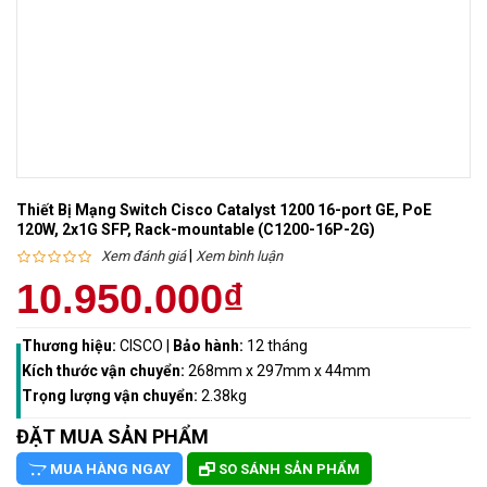
Thiết Bị Mạng Switch Cisco Catalyst 1200 16-port GE, PoE
120W, 2x1G SFP, Rack-mountable (C1200-16P-2G)
|
Xem đánh giá
Xem bình luận
10.950.000₫
Thương hiệu:
CISCO
|
Bảo hành:
12 tháng
Kích thước vận chuyển:
268mm x 297mm x 44mm
Trọng lượng vận chuyển:
2.38kg
ĐẶT MUA SẢN PHẨM
MUA HÀNG NGAY
SO SÁNH SẢN PHẨM