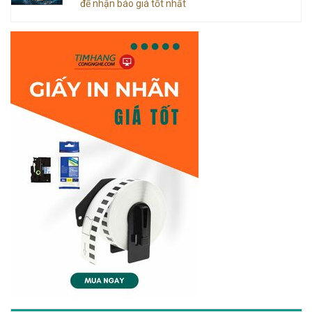
để nhận báo giá tốt nhất