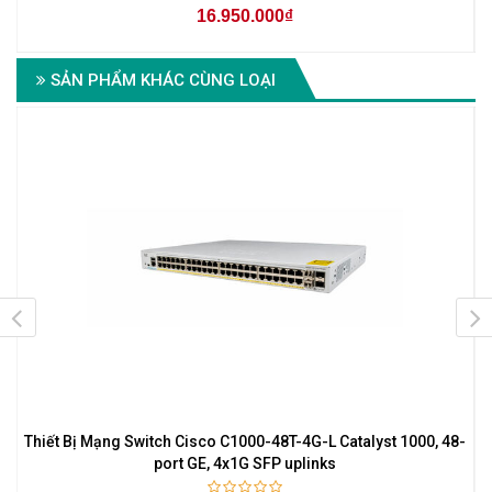
16.950.000₫
SẢN PHẨM KHÁC CÙNG LOẠI
Thiết Bị Mạng Switch Cisco C1000-48T-4G-L Catalyst 1000, 48-
port GE, 4x1G SFP uplinks