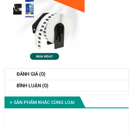
ĐÁNH GIÁ (0)
BÌNH LUẬN (0)
SẢN PHẨM KHÁC CÙNG LOẠI