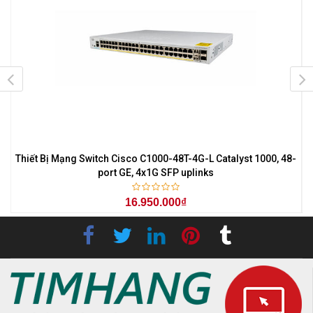
Thiết Bị Mạng Switch Cisco C1000-48T-4G-L Catalyst 1000, 48-
port GE, 4x1G SFP uplinks
16.950.000₫