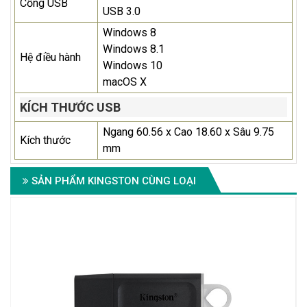
Cổng USB
USB 3.0
Windows 8
Windows 8.1
Hệ điều hành
Windows 10
macOS X
KÍCH THƯỚC USB
Ngang 60.56 x Cao 18.60 x Sâu 9.75
Kích thước
mm
SẢN PHẨM KINGSTON CÙNG LOẠI