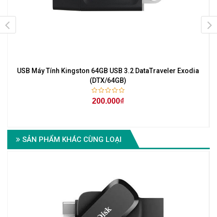
USB Máy Tính Kingston 64GB USB 3.2 DataTraveler Exodia
(DTX/64GB)
200.000₫
SẢN PHẨM KHÁC CÙNG LOẠI