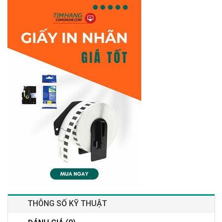
THÔNG SỐ KỸ THUẬT