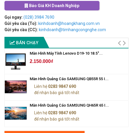
Báo Giá KH Doanh Nghiệp
Gọi ngay:
(028) 3984 7690
Gửi yêu cầu (To):
kinhdoanh@hoangkhang.com.vn
Gửi yêu cầu (CC):
kinhdoanh@timhangcongnghe.com
BÁN CHẠY
Màn Hình Máy Tính Lenovo D19-10 18.5"...
2.150.000₫
Màn Hình Quảng Cáo SAMSUNG QB55R 55 I...
Liên hệ
0283 9847 690
để nhận báo giá tốt nhất
Màn Hình Quảng Cáo SAMSUNG QH65R 65 I...
Liên hệ
0283 9847 690
để nhận báo giá tốt nhất