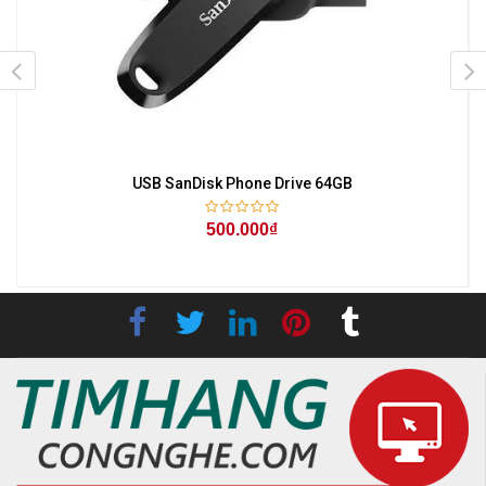
USB SanDisk Phone Drive 64GB
500.000₫