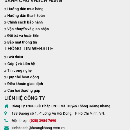
DÀNH CHO KHÁCH HÀNG
Hướng dẫn mua hàng
Hướng dẫn thanh toán
Chính sách bảo hành
Vận chuyển và giao nhận
Đổi trả và hoàn tiền
Bảo mật thông tin
THÔNG TIN WEBSITE
Giới thiệu
Góp ý và Liên hệ
Tin công nghệ
Quy chế hoạt động
Điều khoản giao dịch
Câu hỏi thường gặp
LIÊN HỆ CÔNG TY
Công Ty TNHH Giải Pháp CNTT Và Truyền Thông Hoàng Khang
188 Đường số 1, Phường An Hội Đông, TP. Hồ Chí Minh, VN.
Điện thoại:
(028) 3984 7690
kinhdoanh@hoangkhang.com.vn