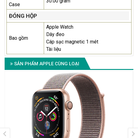
30.00 gram
Case
ĐÓNG HỘP
Apple Watch
Dây đeo
Bao gồm
Cáp sạc magnetic 1 mét
Tài liệu
SẢN PHẨM APPLE CÙNG LOẠI