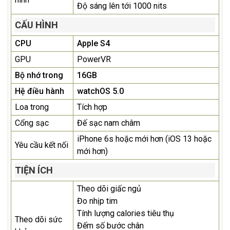
Độ sáng lên tới 1000 nits
CẤU HÌNH
CPU
Apple S4
GPU
PowerVR
Bộ nhớ trong
16GB
Hệ điều hành
watchOS 5.0
Loa trong
Tích hợp
Cổng sạc
Đế sạc nam châm
iPhone 6s hoặc mới hơn (iOS 13 hoặc
Yêu cầu kết nối
mới hơn)
TIỆN ÍCH
Theo dõi giấc ngủ
Đo nhịp tim
Tính lượng calories tiêu thụ
Theo dõi sức
Đếm số bước chân