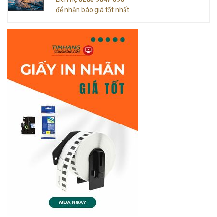
để nhận báo giá tốt nhất