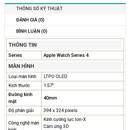
THÔNG SỐ KỸ THUẬT
ĐÁNH GIÁ (0)
BÌNH LUẬN (0)
THÔNG TIN
Series
Apple Watch Series 4
MÀN HÌNH
Loại màn hình
LTPO OLED
Kích thước
1.57"
Đường kính
40mm
mặt
Độ phân giải
394 x 324 pixels
Kính cường lực Ion-X
Công nghệ màn
Cảm ứng 3D
hình