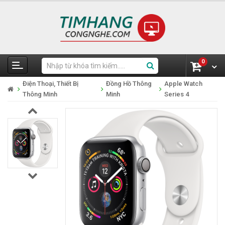
0
Điện Thoại, Thiết Bị
Đồng Hồ Thông
Apple Watch
Thông Minh
Minh
Series 4