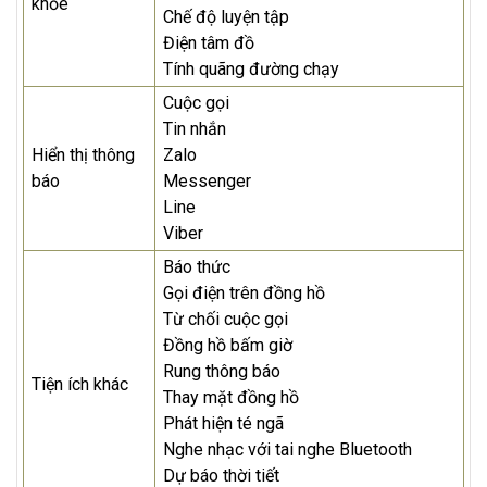
khỏe
Chế độ luyện tập
Điện tâm đồ
Tính quãng đường chạy
Cuộc gọi
Tin nhắn
Hiển thị thông
Zalo
báo
Messenger
Line
Viber
Báo thức
Gọi điện trên đồng hồ
Từ chối cuộc gọi
Đồng hồ bấm giờ
Rung thông báo
Tiện ích khác
Thay mặt đồng hồ
Phát hiện té ngã
Nghe nhạc với tai nghe Bluetooth
Dự báo thời tiết