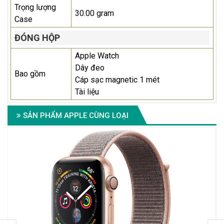
Trọng lượng
30.00 gram
Case
ĐÓNG HỘP
Apple Watch
Dây đeo
Bao gồm
Cáp sạc magnetic 1 mét
Tài liệu
SẢN PHẨM APPLE CÙNG LOẠI