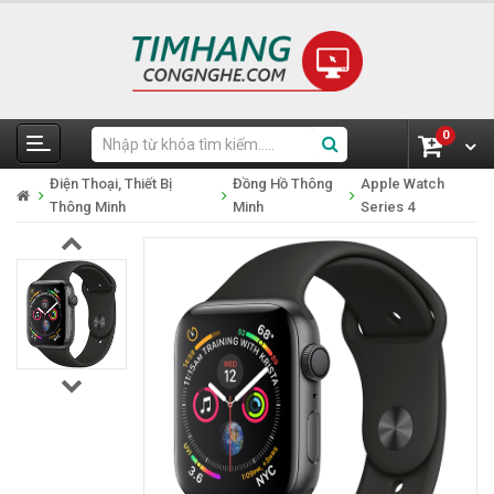
0
Điện Thoại, Thiết Bị
Đồng Hồ Thông
Apple Watch
Thông Minh
Minh
Series 4