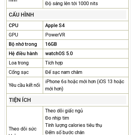
Độ sáng lên tới 1000 nits
CẤU HÌNH
CPU
Apple S4
GPU
PowerVR
Bộ nhớ trong
16GB
Hệ điều hành
watchOS 5.0
Loa trong
Tích hợp
Cổng sạc
Đế sạc nam châm
iPhone 6s hoặc mới hơn (iOS 13 hoặc
Yêu cầu kết nối
mới hơn)
TIỆN ÍCH
Theo dõi giấc ngủ
Đo nhịp tim
Tính lượng calories tiêu thụ
Theo dõi sức
Đếm số bước chân