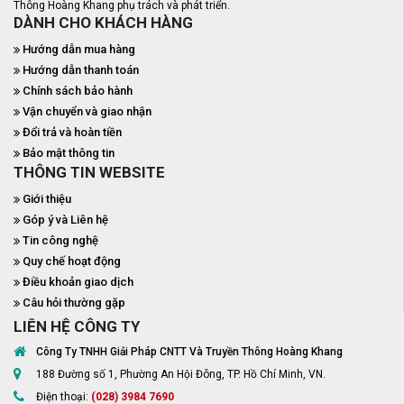
Thông Hoàng Khang phụ trách và phát triển.
DÀNH CHO KHÁCH HÀNG
Hướng dẫn mua hàng
Hướng dẫn thanh toán
Chính sách bảo hành
Vận chuyển và giao nhận
Đổi trả và hoàn tiền
Bảo mật thông tin
THÔNG TIN WEBSITE
Giới thiệu
Góp ý và Liên hệ
Tin công nghệ
Quy chế hoạt động
Điều khoản giao dịch
Câu hỏi thường gặp
LIÊN HỆ CÔNG TY
Công Ty TNHH Giải Pháp CNTT Và Truyền Thông Hoàng Khang
188 Đường số 1, Phường An Hội Đông, TP. Hồ Chí Minh, VN.
Điện thoại:
(028) 3984 7690