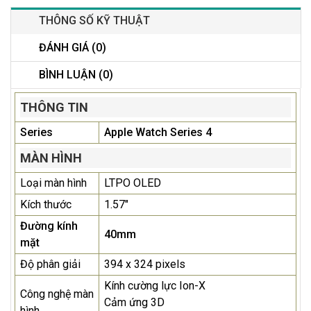
THÔNG SỐ KỸ THUẬT
ĐÁNH GIÁ (0)
BÌNH LUẬN (0)
THÔNG TIN
Series
Apple Watch Series 4
MÀN HÌNH
Loại màn hình
LTPO OLED
Kích thước
1.57"
Đường kính
40mm
mặt
Độ phân giải
394 x 324 pixels
Kính cường lực Ion-X
Công nghệ màn
Cảm ứng 3D
hình