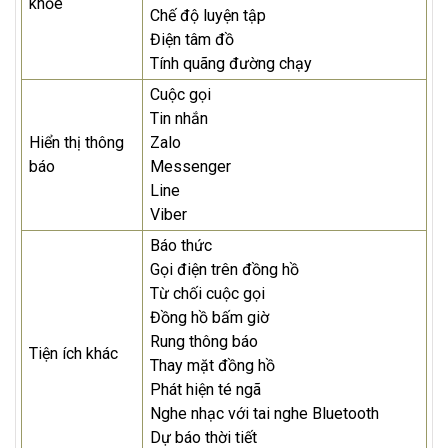
khỏe
Chế độ luyện tập
Điện tâm đồ
Tính quãng đường chạy
Cuộc gọi
Tin nhắn
Hiển thị thông
Zalo
báo
Messenger
Line
Viber
Báo thức
Gọi điện trên đồng hồ
Từ chối cuộc gọi
Đồng hồ bấm giờ
Rung thông báo
Tiện ích khác
Thay mặt đồng hồ
Phát hiện té ngã
Nghe nhạc với tai nghe Bluetooth
Dự báo thời tiết