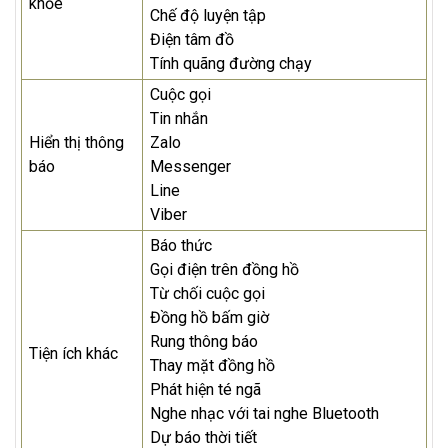
khỏe
Chế độ luyện tập
Điện tâm đồ
Tính quãng đường chạy
Cuộc gọi
Tin nhắn
Hiển thị thông
Zalo
báo
Messenger
Line
Viber
Báo thức
Gọi điện trên đồng hồ
Từ chối cuộc gọi
Đồng hồ bấm giờ
Rung thông báo
Tiện ích khác
Thay mặt đồng hồ
Phát hiện té ngã
Nghe nhạc với tai nghe Bluetooth
Dự báo thời tiết