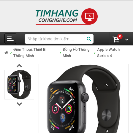
0
Điện Thoại, Thiết Bị
Đồng Hồ Thông
Apple Watch
Thông Minh
Minh
Series 4