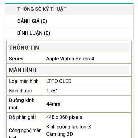
THÔNG SỐ KỸ THUẬT
ĐÁNH GIÁ (0)
BÌNH LUẬN (0)
THÔNG TIN
Series
Apple Watch Series 4
MÀN HÌNH
Loại màn hình
LTPO OLED
Kích thước
1.78"
Đường kính
44mm
mặt
Độ phân giải
448 x 368 pixels
Kính cường lực Ion-X
Công nghệ màn
Cảm ứng 3D
hình