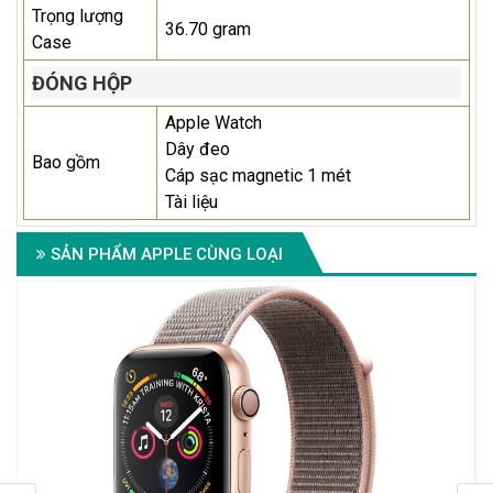
Trọng lượng
36.70 gram
Case
ĐÓNG HỘP
Apple Watch
Dây đeo
Bao gồm
Cáp sạc magnetic 1 mét
Tài liệu
SẢN PHẨM APPLE CÙNG LOẠI