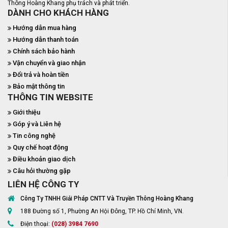
Thông Hoàng Khang phụ trách và phát triển.
DÀNH CHO KHÁCH HÀNG
Hướng dẫn mua hàng
Hướng dẫn thanh toán
Chính sách bảo hành
Vận chuyển và giao nhận
Đổi trả và hoàn tiền
Bảo mật thông tin
THÔNG TIN WEBSITE
Giới thiệu
Góp ý và Liên hệ
Tin công nghệ
Quy chế hoạt động
Điều khoản giao dịch
Câu hỏi thường gặp
LIÊN HỆ CÔNG TY
Công Ty TNHH Giải Pháp CNTT Và Truyền Thông Hoàng Khang
188 Đường số 1, Phường An Hội Đông, TP. Hồ Chí Minh, VN.
Điện thoại:
(028) 3984 7690