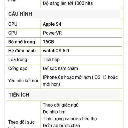
Độ sáng lên tới 1000 nits
CẤU HÌNH
CPU
Apple S4
GPU
PowerVR
Bộ nhớ trong
16GB
Hệ điều hành
watchOS 5.0
Loa trong
Tích hợp
Cổng sạc
Đế sạc nam châm
iPhone 6s hoặc mới hơn (iOS 13 hoặc
Yêu cầu kết nối
mới hơn)
TIỆN ÍCH
Theo dõi giấc ngủ
Đo nhịp tim
Tính lượng calories tiêu thụ
Theo dõi sức
Đếm số bước chân