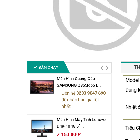
TH
BÁN CHẠY
Màn Hình Quảng Cáo
Model
SAMSUNG QB55R 55 I...
Dung 
Liên hệ
0283 9847 690
để nhận báo giá tốt
nhất
Nhiệt 
Màn Hình Máy Tính Lenovo
D19-10 18.5"...
Tiêu C
2.150.000₫