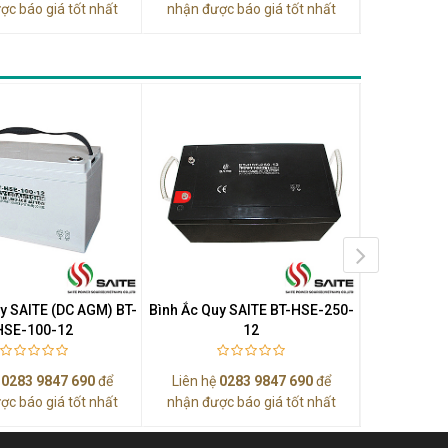
ợc báo giá tốt nhất
nhận được báo giá tốt nhất
nhận được
y SAITE (DC AGM) BT-
Bình Ắc Quy SAITE BT-HSE-250-
Bình Ắc Quy
HSE-100-12
12
ệ
0283 9847 690
để
Liên hệ
0283 9847 690
để
Liên hệ
0
ợc báo giá tốt nhất
nhận được báo giá tốt nhất
nhận được