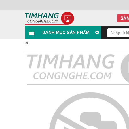
SẢN
DANH MỤC SẢN PHẨM