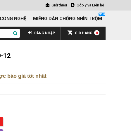
Giới thiệu
Góp ý và Liên hệ
 CÔNG NGHỆ
MIẾNG DÁN CHỐNG NHÌN TRỘM
ĐĂNG NHẬP
GIỎ HÀNG
0
0-12
c báo giá tốt nhất