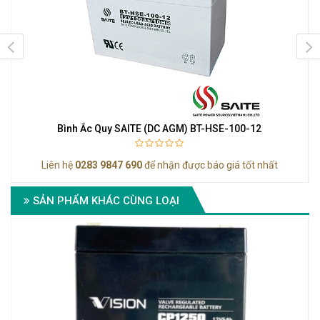
Bình Ắc Quy SAITE (DC AGM) BT-HSE-100-12
Liên hệ
0283 9847 690
để nhận được báo giá tốt nhất
SẢN PHẨM KHÁC CÙNG LOẠI