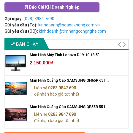
Báo Giá KH Doanh Nghiệp
Gọi ngay:
(028) 3984 7690
Gửi yêu cầu (To):
kinhdoanh@hoangkhang.com.vn
Gửi yêu cầu (CC):
kinhdoanh@timhangcongnghe.com
BÁN CHẠY
Màn Hình Máy Tính Lenovo D19-10 18.5"...
2.150.000₫
Màn Hình Quảng Cáo SAMSUNG QH65R 65 I...
Liên hệ
0283 9847 690
để nhận báo giá tốt nhất
Màn Hình Quảng Cáo SAMSUNG QB55R 55 I...
Liên hệ
0283 9847 690
để nhận báo giá tốt nhất