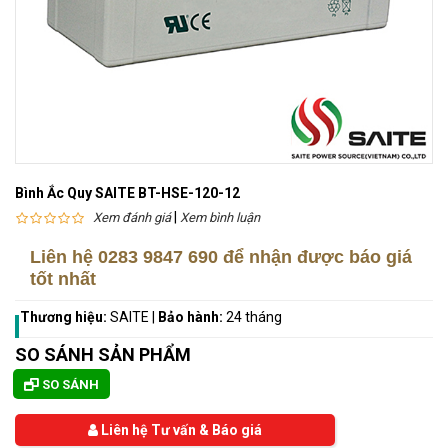
Bình Ắc Quy SAITE BT-HSE-120-12
|
Xem đánh giá
Xem bình luận
Liên hệ
0283 9847 690
để nhận được báo giá
tốt nhất
Thương hiệu:
SAITE
|
Bảo hành:
24 tháng
SO SÁNH SẢN PHẨM
SO SÁNH
Liên hệ Tư vấn & Báo giá