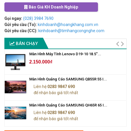
Báo Giá KH Doanh Nghiệp
Gọi ngay:
(028) 3984 7690
Gửi yêu cầu (To):
kinhdoanh@hoangkhang.com.vn
Gửi yêu cầu (CC):
kinhdoanh@timhangcongnghe.com
BÁN CHẠY
Màn Hình Máy Tính Lenovo D19-10 18.5"...
2.150.000₫
Màn Hình Quảng Cáo SAMSUNG QB55R 55 I...
Liên hệ
0283 9847 690
để nhận báo giá tốt nhất
Màn Hình Quảng Cáo SAMSUNG QH65R 65 I...
Liên hệ
0283 9847 690
để nhận báo giá tốt nhất