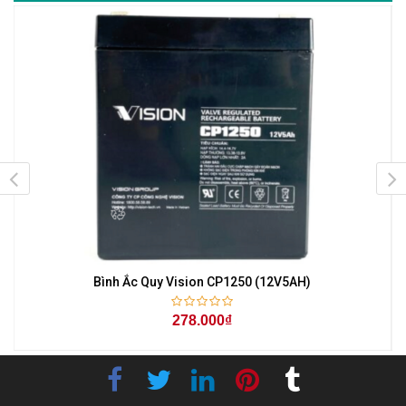
Bình Ắc Quy Vision CP1250 (12V5AH)
278.000₫