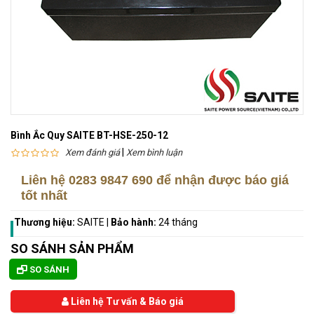
Bình Ắc Quy SAITE BT-HSE-250-12
|
Xem đánh giá
Xem bình luận
Liên hệ
0283 9847 690
để nhận được báo giá
tốt nhất
Thương hiệu:
SAITE
|
Bảo hành:
24 tháng
SO SÁNH SẢN PHẨM
SO SÁNH
Liên hệ Tư vấn & Báo giá