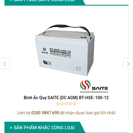
Bình Ắc Quy SAITE (DC AGM) BT-HSE-100-12
Liên hệ
0283 9847 690
để nhận được báo giá tốt nhất
SẢN PHẨM KHÁC CÙNG LOẠI