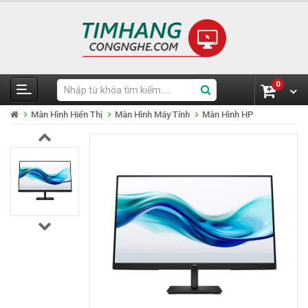
0
Màn Hình Hiển Thị
Màn Hình Máy Tính
Màn Hình HP