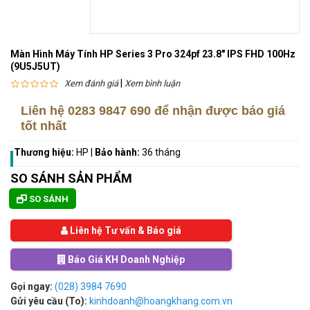
Màn Hình Máy Tính HP Series 3 Pro 324pf 23.8" IPS FHD 100Hz
(9U5J5UT)
|
Xem đánh giá
Xem bình luận
Liên hệ
0283 9847 690
để nhận được báo giá
tốt nhất
Thương hiệu:
HP
|
Bảo hành:
36 tháng
SO SÁNH SẢN PHẨM
SO SÁNH
Liên hệ Tư vấn & Báo giá
Báo Giá KH Doanh Nghiệp
Gọi ngay:
(028) 3984 7690
Gửi yêu cầu (To):
kinhdoanh@hoangkhang.com.vn