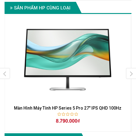
SẢN PHẨM HP CÙNG LOẠI
Màn Hình Máy Tính HP Series 5 Pro 27" IPS QHD 100Hz
8.790.000₫