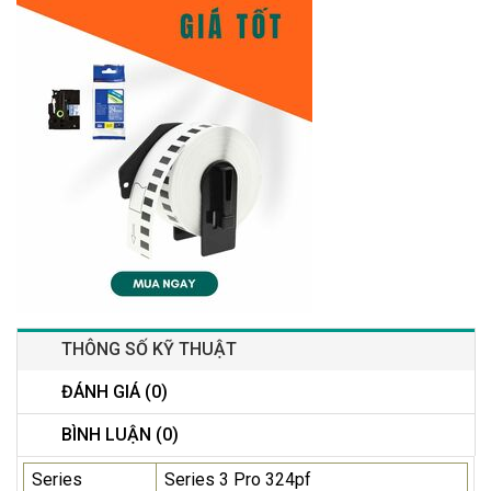
THÔNG SỐ KỸ THUẬT
ĐÁNH GIÁ (0)
BÌNH LUẬN (0)
Series
Series 3 Pro 324pf