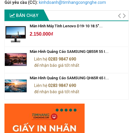
Gửi yêu cầu (CC):
kinhdoanh@timhangcongnghe.com
BÁN CHẠY
Màn Hình Máy Tính Lenovo D19-10 18.5"...
2.150.000₫
Màn Hình Quảng Cáo SAMSUNG QB55R 55 I...
Liên hệ
0283 9847 690
để nhận báo giá tốt nhất
Màn Hình Quảng Cáo SAMSUNG QH65R 65 I...
Liên hệ
0283 9847 690
để nhận báo giá tốt nhất