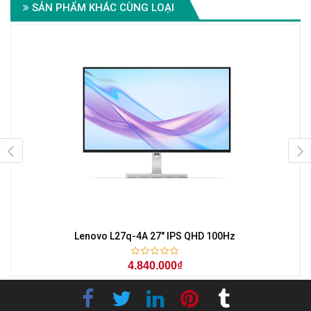
SẢN PHẨM KHÁC CÙNG LOẠI
z
Lenovo L27q-4A 27" IPS QHD 100Hz
4.840.000₫