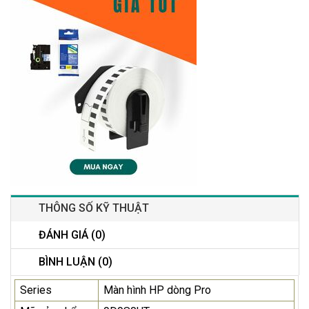
THÔNG SỐ KỸ THUẬT
ĐÁNH GIÁ (0)
BÌNH LUẬN (0)
Series
Màn hình HP dòng Pro