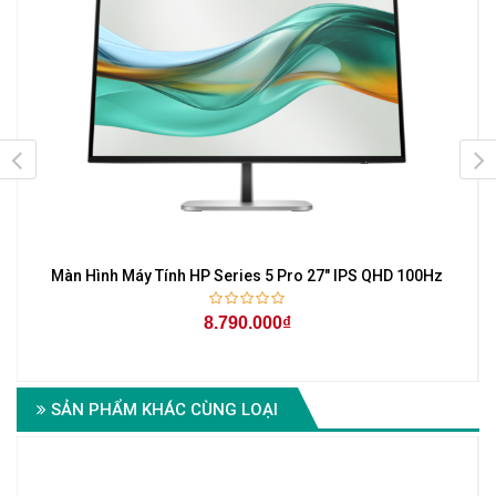
Màn Hình Máy Tính HP Series 5 Pro 27" IPS QHD 100Hz
8.790.000₫
SẢN PHẨM KHÁC CÙNG LOẠI