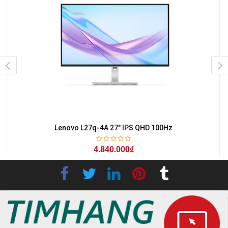
z
Lenovo L27q-4A 27" IPS QHD 100Hz
4.840.000₫