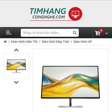
0
Màn Hình Hiển Thị
Màn Hình Máy Tính
Màn Hình HP