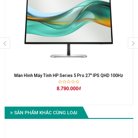
Màn Hình Máy Tính HP Series 5 Pro 27" IPS QHD 100Hz
8.790.000₫
SẢN PHẨM KHÁC CÙNG LOẠI