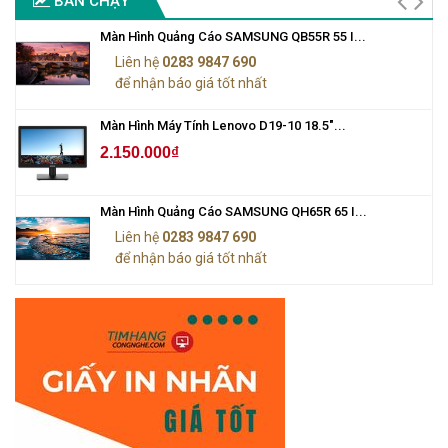
BÁN CHẠY
Màn Hình Quảng Cáo SAMSUNG QB55R 55 I...
Liên hệ
0283 9847 690
để nhận báo giá tốt nhất
Màn Hình Máy Tính Lenovo D19-10 18.5"...
2.150.000₫
Màn Hình Quảng Cáo SAMSUNG QH65R 65 I...
Liên hệ
0283 9847 690
để nhận báo giá tốt nhất