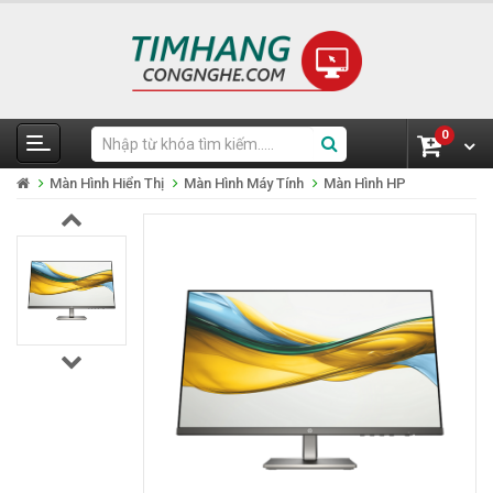
0
Màn Hình Hiển Thị
Màn Hình Máy Tính
Màn Hình HP