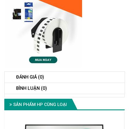
ĐÁNH GIÁ (0)
BÌNH LUẬN (0)
SẢN PHẨM HP CÙNG LOẠI