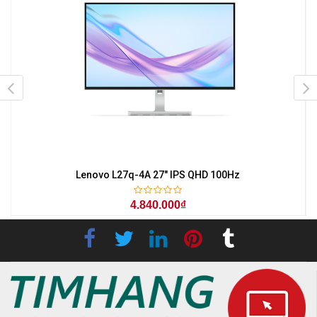
z
Lenovo L27q-4A 27" IPS QHD 100Hz
4.840.000₫