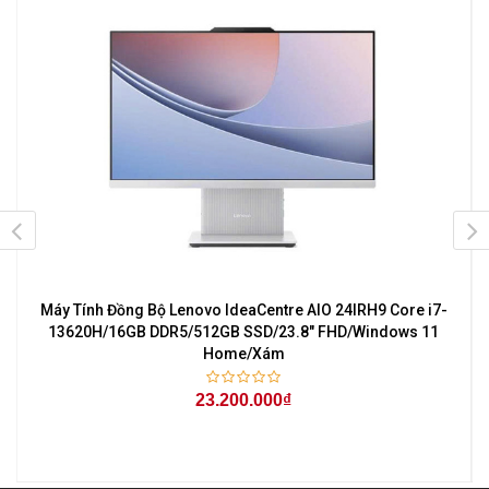
Máy Tính Đồng Bộ Lenovo IdeaCentre AIO 24IRH9 Core i7-
l
13620H/16GB DDR5/512GB SSD/23.8" FHD/Windows 11
Home/Xám
23.200.000₫
-