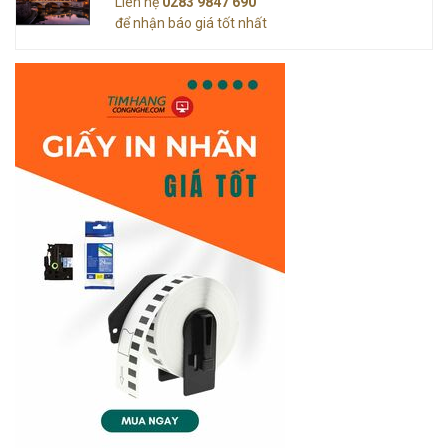
Liên hệ
0283 9847 690
để nhận báo giá tốt nhất