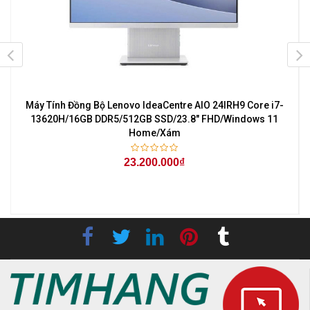
Máy Tính Đồng Bộ Lenovo IdeaCentre AIO 24IRH9 Core i7-
l
13620H/16GB DDR5/512GB SSD/23.8" FHD/Windows 11
Home/Xám
23.200.000₫
-