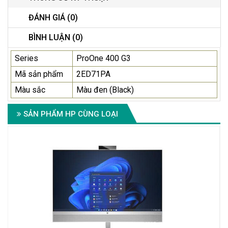
ĐÁNH GIÁ (0)
BÌNH LUẬN (0)
Series
ProOne 400 G3
Mã sản phẩm
2ED71PA
Màu sắc
Màu đen (Black)
SẢN PHẨM HP CÙNG LOẠI