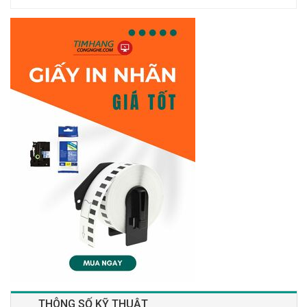
THÔNG SỐ KỸ THUẬT