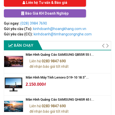
Liên hệ Tư vấn & Báo giá
Báo Giá KH Doanh Nghiệp
Gọi ngay:
(028) 3984 7690
Gửi yêu cầu (To):
kinhdoanh@hoangkhang.com.vn
Gửi yêu cầu (CC):
kinhdoanh@timhangcongnghe.com
BÁN CHẠY
Màn Hình Quảng Cáo SAMSUNG QB55R 55 I...
Liên hệ
0283 9847 690
để nhận báo giá tốt nhất
Màn Hình Máy Tính Lenovo D19-10 18.5"...
2.150.000₫
Màn Hình Quảng Cáo SAMSUNG QH65R 65 I...
Liên hệ
0283 9847 690
để nhận báo giá tốt nhất