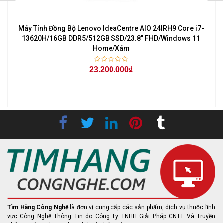
Máy Tính Đồng Bộ Lenovo IdeaCentre AIO 24IRH9 Core i7-
l
13620H/16GB DDR5/512GB SSD/23.8" FHD/Windows 11
Home/Xám
23.200.000₫
-
Tìm Hàng Công Nghệ
là đơn vị cung cấp các sản phẩm, dịch vụ thuộc lĩnh
vực Công Nghệ Thông Tin do Công Ty TNHH Giải Pháp CNTT Và Truyền