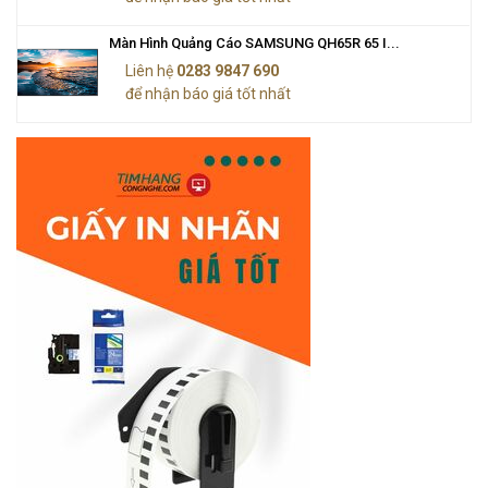
Màn Hình Quảng Cáo SAMSUNG QH65R 65 I...
Liên hệ
0283 9847 690
để nhận báo giá tốt nhất