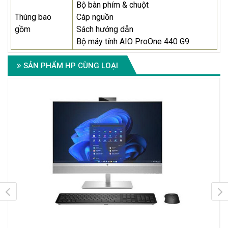
Bộ bàn phím & chuột
Thùng bao
Cáp nguồn
gồm
Sách hướng dẫn
Bộ máy tính AIO ProOne 440 G9
SẢN PHẨM HP CÙNG LOẠI