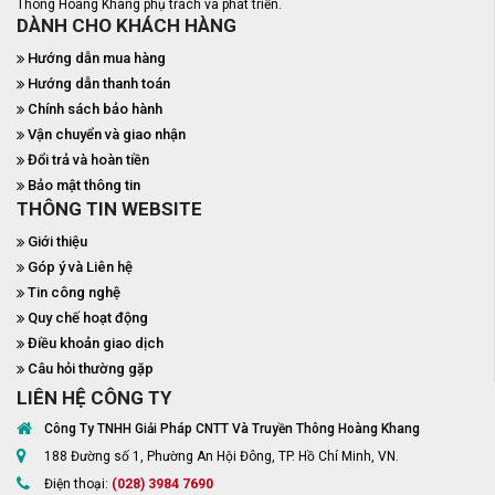
Thông Hoàng Khang phụ trách và phát triển.
DÀNH CHO KHÁCH HÀNG
Hướng dẫn mua hàng
Hướng dẫn thanh toán
Chính sách bảo hành
Vận chuyển và giao nhận
Đổi trả và hoàn tiền
Bảo mật thông tin
THÔNG TIN WEBSITE
Giới thiệu
Góp ý và Liên hệ
Tin công nghệ
Quy chế hoạt động
Điều khoản giao dịch
Câu hỏi thường gặp
LIÊN HỆ CÔNG TY
Công Ty TNHH Giải Pháp CNTT Và Truyền Thông Hoàng Khang
188 Đường số 1, Phường An Hội Đông, TP. Hồ Chí Minh, VN.
Điện thoại:
(028) 3984 7690