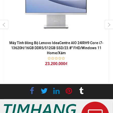
Máy Tính Đồng Bộ Lenovo IdeaCentre AIO 24IRH9 Core i7-
l
13620H/16GB DDR5/512GB SSD/23.8" FHD/Windows 11
Home/Xám
23.200.000₫
-