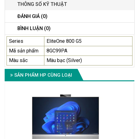
THÔNG SỐ KỸ THUẬT
ĐÁNH GIÁ (0)
BÌNH LUẬN (0)
Series
EliteOne 800 G5
Mã sản phẩm
8GC99PA
Màu sắc
Màu bạc (Silver)
SẢN PHẨM HP CÙNG LOẠI