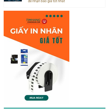
để nhận báo giá tốt nhất