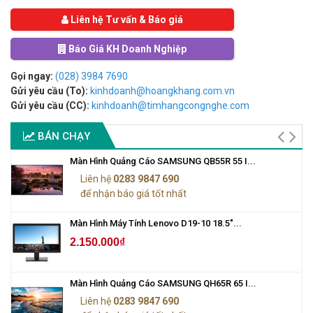
Liên hệ Tư vấn & Báo giá
Báo Giá KH Doanh Nghiệp
Gọi ngay:
(028) 3984 7690
Gửi yêu cầu (To):
kinhdoanh@hoangkhang.com.vn
Gửi yêu cầu (CC):
kinhdoanh@timhangcongnghe.com
BÁN CHẠY
Màn Hình Quảng Cáo SAMSUNG QB55R 55 I...
Liên hệ
0283 9847 690
để nhận báo giá tốt nhất
Màn Hình Máy Tính Lenovo D19-10 18.5"...
2.150.000₫
Màn Hình Quảng Cáo SAMSUNG QH65R 65 I...
Liên hệ
0283 9847 690