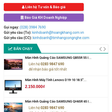
Liên hệ Tư vấn & Báo giá
Báo Giá KH Doanh Nghiệp
Gọi ngay:
(028) 3984 7690
Gửi yêu cầu (To):
kinhdoanh@hoangkhang.com.vn
Gửi yêu cầu (CC):
kinhdoanh@timhangcongnghe.com
BÁN CHẠY
Màn Hình Quảng Cáo SAMSUNG QB55R 55 I...
Liên hệ
0283 9847 690
để nhận báo giá tốt nhất
Màn Hình Máy Tính Lenovo D19-10 18.5"...
2.150.000₫
Màn Hình Quảng Cáo SAMSUNG QH65R 65 I...
Liên hệ
0283 9847 690