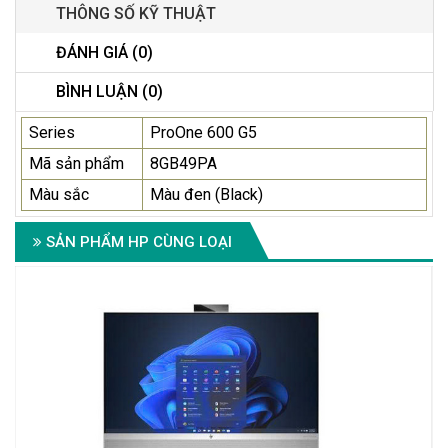
THÔNG SỐ KỸ THUẬT
ĐÁNH GIÁ (0)
BÌNH LUẬN (0)
Series
ProOne 600 G5
Mã sản phẩm
8GB49PA
Màu sắc
Màu đen (Black)
SẢN PHẨM HP CÙNG LOẠI