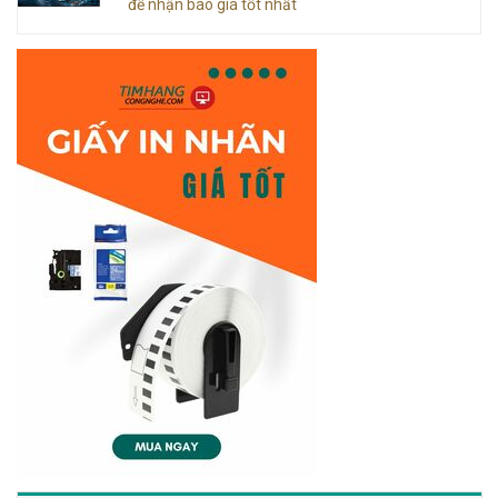
để nhận báo giá tốt nhất