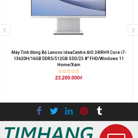
Máy Tính Đồng Bộ Lenovo IdeaCentre AIO 24IRH9 Core i7-
l
13620H/16GB DDR5/512GB SSD/23.8" FHD/Windows 11
Home/Xám
23.200.000₫
-