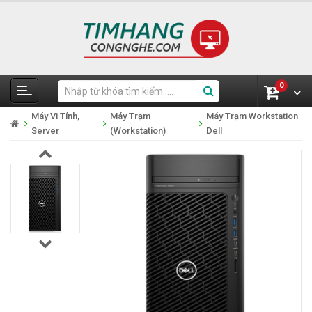
0
Máy Vi Tính,
Máy Trạm
Máy Trạm Workstation
Server
(Workstation)
Dell