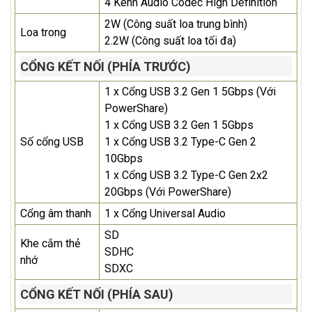
4 Kênh Audio Codec High Definition
2W (Công suất loa trung bình)
Loa trong
2.2W (Công suất loa tối đa)
CỔNG KẾT NỐI (PHÍA TRƯỚC)
1 x Cổng USB 3.2 Gen 1 5Gbps (Với
PowerShare)
1 x Cổng USB 3.2 Gen 1 5Gbps
Số cổng USB
1 x Cổng USB 3.2 Type-C Gen 2
10Gbps
1 x Cổng USB 3.2 Type-C Gen 2x2
20Gbps (Với PowerShare)
Cổng âm thanh
1 x Cổng Universal Audio
SD
Khe cắm thẻ
SDHC
nhớ
SDXC
CỔNG KẾT NỐI (PHÍA SAU)