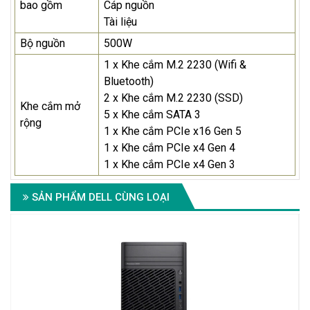
bao gồm
Cáp nguồn
Tài liệu
Bộ nguồn
500W
1 x Khe cắm M.2 2230 (Wifi &
Bluetooth)
2 x Khe cắm M.2 2230 (SSD)
Khe cắm mở
5 x Khe cắm SATA 3
rộng
1 x Khe cắm PCIe x16 Gen 5
1 x Khe cắm PCIe x4 Gen 4
1 x Khe cắm PCIe x4 Gen 3
SẢN PHẨM DELL CÙNG LOẠI