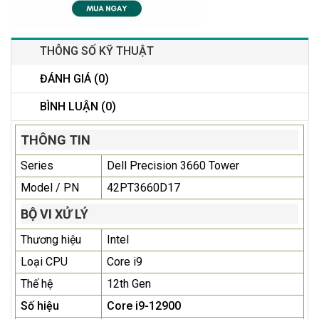
THÔNG SỐ KỸ THUẬT
ĐÁNH GIÁ (0)
BÌNH LUẬN (0)
THÔNG TIN
Series
Dell Precision 3660 Tower
Model / PN
42PT3660D17
BỘ VI XỬ LÝ
Thương hiệu
Intel
Loại CPU
Core i9
Thế hệ
12th Gen
Số hiệu
Core i9-12900