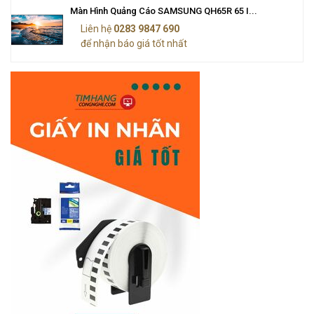
Màn Hình Quảng Cáo SAMSUNG QH65R 65 I...
Liên hệ
0283 9847 690
để nhận báo giá tốt nhất