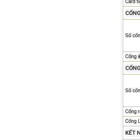
Card t
CỔNG
Số cổ
Cổng 
CỔNG
Số cổ
Cổng r
Cổng 
KẾT 