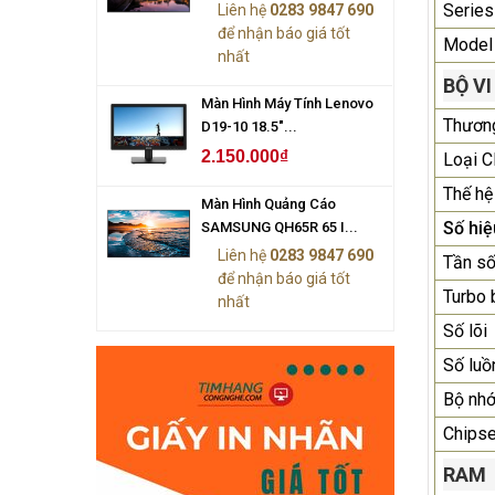
Series
Liên hệ
0283 9847 690
để nhận báo giá tốt
Model
nhất
BỘ VI
Màn Hình Máy Tính Lenovo
Thương
D19-10 18.5"...
2.150.000₫
Loại 
Thế hệ
Màn Hình Quảng Cáo
Số hiệ
SAMSUNG QH65R 65 I...
Liên hệ
0283 9847 690
Tần số
để nhận báo giá tốt
Turbo 
nhất
Số lõi
Số luồ
Bộ nh
Chipse
RAM