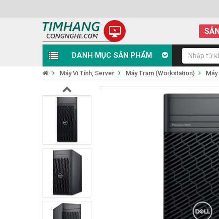
SẢN
DANH MỤC SẢN PHẨM
Máy Vi Tính, Server
Máy Trạm (Workstation)
Máy 