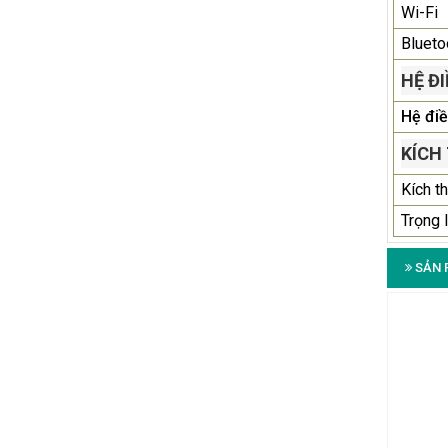
Wi-Fi
Blueto
HỆ Đ
Hệ đi
KÍCH
Kích t
Trọng 
SẢN 