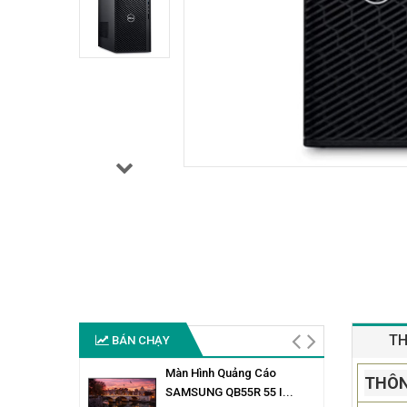
TH
BÁN CHẠY
Màn Hình Quảng Cáo
THÔN
SAMSUNG QB55R 55 I...