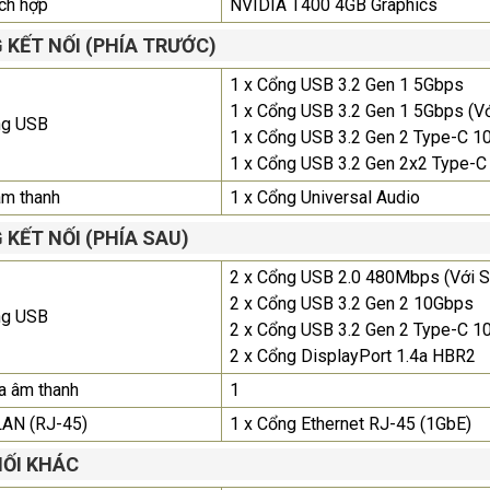
ích hợp
NVIDIA T400 4GB Graphics
 KẾT NỐI (PHÍA TRƯỚC)
1 x Cổng USB 3.2 Gen 1 5Gbps
1 x Cổng USB 3.2 Gen 1 5Gbps (V
ng USB
1 x Cổng USB 3.2 Gen 2 Type-C 
1 x Cổng USB 3.2 Gen 2x2 Type-C
âm thanh
1 x Cổng Universal Audio
 KẾT NỐI (PHÍA SAU)
2 x Cổng USB 2.0 480Mbps (Với 
2 x Cổng USB 3.2 Gen 2 10Gbps
ng USB
2 x Cổng USB 3.2 Gen 2 Type-C 
2 x Cổng DisplayPort 1.4a HBR2
a âm thanh
1
LAN (RJ-45)
1 x Cổng Ethernet RJ-45 (1GbE)
NỐI KHÁC