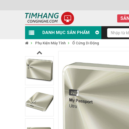
SẢN
DANH MỤC SẢN PHẨM
Phụ Kiện Máy Tính
Ổ Cứng Di Động