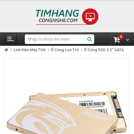
0
Linh Kiện Máy Tính
Ổ Cứng Lưu Trữ
Ổ Cứng SSD 2.5" SATA