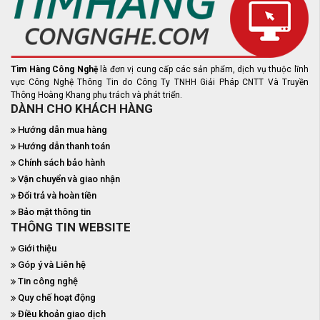
Tìm Hàng Công Nghệ
là đơn vị cung cấp các sản phẩm, dịch vụ thuộc lĩnh
vực Công Nghệ Thông Tin do Công Ty TNHH Giải Pháp CNTT Và Truyền
Thông Hoàng Khang phụ trách và phát triển.
DÀNH CHO KHÁCH HÀNG
Hướng dẫn mua hàng
Hướng dẫn thanh toán
Chính sách bảo hành
Vận chuyển và giao nhận
Đổi trả và hoàn tiền
Bảo mật thông tin
THÔNG TIN WEBSITE
Giới thiệu
Góp ý và Liên hệ
Tin công nghệ
Quy chế hoạt động
Điều khoản giao dịch