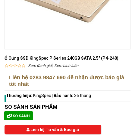
Ổ Cứng SSD KingSpec P Series 240GB SATA 2.5" (P4-240)
|
Xem đánh giá
Xem bình luận
Liên hệ
0283 9847 690
để nhận được báo giá
tốt nhất
Thương hiệu:
KingSpec
|
Bảo hành:
36 tháng
SO SÁNH SẢN PHẨM
SO SÁNH
Liên hệ Tư vấn & Báo giá