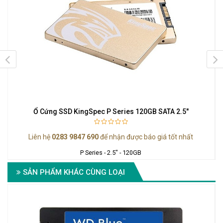
Ổ Cứng SSD KingSpec P Series 120GB SATA 2.5"
Liên hệ
0283 9847 690
để nhận được báo giá tốt nhất
P Series - 2.5" - 120GB
SẢN PHẨM KHÁC CÙNG LOẠI