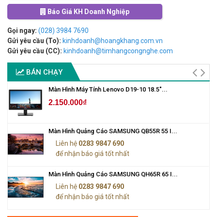
Báo Giá KH Doanh Nghiệp
Gọi ngay:
(028) 3984 7690
Gửi yêu cầu (To):
kinhdoanh@hoangkhang.com.vn
Gửi yêu cầu (CC):
kinhdoanh@timhangcongnghe.com
BÁN CHẠY
Màn Hình Máy Tính Lenovo D19-10 18.5"...
2.150.000₫
Màn Hình Quảng Cáo SAMSUNG QB55R 55 I...
Liên hệ
0283 9847 690
để nhận báo giá tốt nhất
Màn Hình Quảng Cáo SAMSUNG QH65R 65 I...
Liên hệ
0283 9847 690
để nhận báo giá tốt nhất