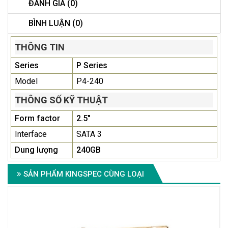
ĐÁNH GIÁ (0)
BÌNH LUẬN (0)
THÔNG TIN
Series
P Series
Model
P4-240
THÔNG SỐ KỸ THUẬT
Form factor
2.5"
Interface
SATA 3
Dung lượng
240GB
SẢN PHẨM KINGSPEC CÙNG LOẠI