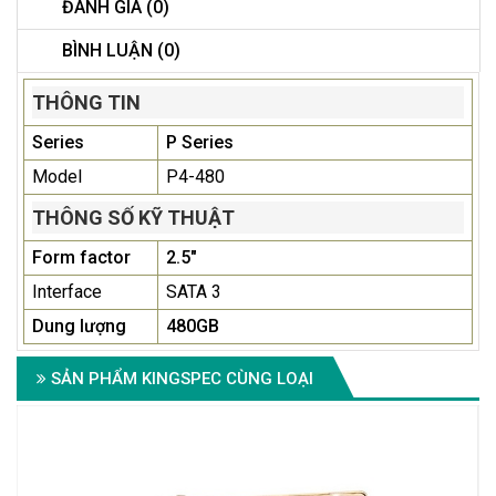
ĐÁNH GIÁ (0)
BÌNH LUẬN (0)
THÔNG TIN
Series
P Series
Model
P4-480
THÔNG SỐ KỸ THUẬT
Form factor
2.5"
Interface
SATA 3
Dung lượng
480GB
SẢN PHẨM KINGSPEC CÙNG LOẠI