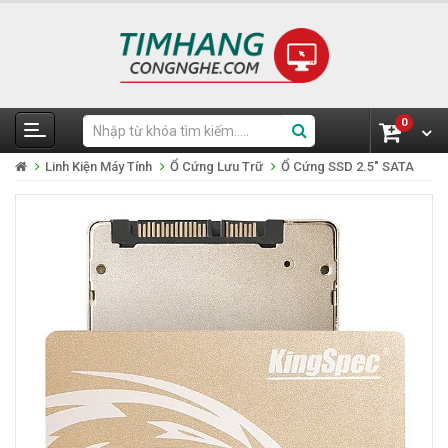
0
Linh Kiện Máy Tính
Ổ Cứng Lưu Trữ
Ổ Cứng SSD 2.5" SATA