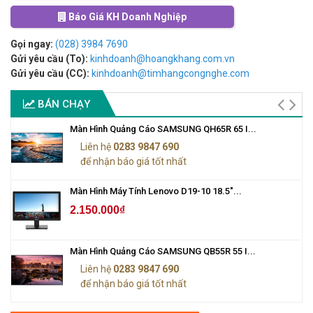
Báo Giá KH Doanh Nghiệp
Gọi ngay:
(028) 3984 7690
Gửi yêu cầu (To):
kinhdoanh@hoangkhang.com.vn
Gửi yêu cầu (CC):
kinhdoanh@timhangcongnghe.com
BÁN CHẠY
Màn Hình Quảng Cáo SAMSUNG QH65R 65 I...
Liên hệ
0283 9847 690
để nhận báo giá tốt nhất
Màn Hình Máy Tính Lenovo D19-10 18.5"...
2.150.000₫
Màn Hình Quảng Cáo SAMSUNG QB55R 55 I...
Liên hệ
0283 9847 690
để nhận báo giá tốt nhất