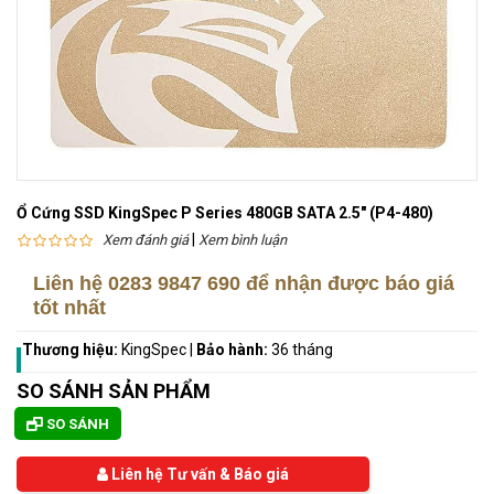
Ổ Cứng SSD KingSpec P Series 480GB SATA 2.5" (P4-480)
|
Xem đánh giá
Xem bình luận
Liên hệ
0283 9847 690
để nhận được báo giá
tốt nhất
Thương hiệu:
KingSpec
|
Bảo hành:
36 tháng
SO SÁNH SẢN PHẨM
SO SÁNH
Liên hệ Tư vấn & Báo giá