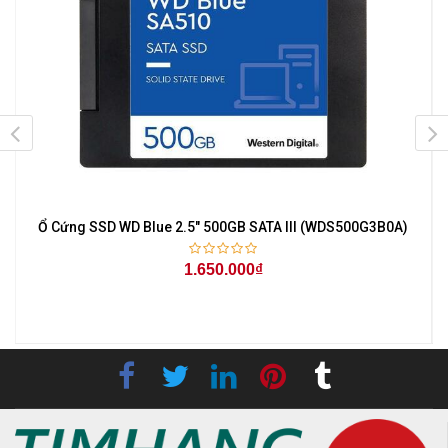
Ổ Cứng SSD WD Blue 2.5" 500GB SATA III (WDS500G3B0A)
1.650.000₫