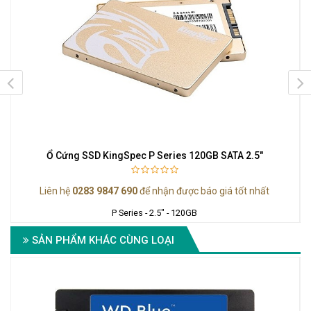
Ổ Cứng SSD KingSpec P Series 120GB SATA 2.5"
Liên hệ
0283 9847 690
để nhận được báo giá tốt nhất
P Series - 2.5" - 120GB
SẢN PHẨM KHÁC CÙNG LOẠI