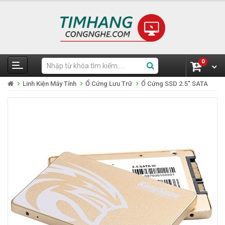
0
Linh Kiện Máy Tính
Ổ Cứng Lưu Trữ
Ổ Cứng SSD 2.5" SATA