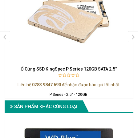
Ổ Cứng SSD KingSpec P Series 120GB SATA 2.5"
Liên hệ
0283 9847 690
để nhận được báo giá tốt nhất
P Series - 2.5" - 120GB
SẢN PHẨM KHÁC CÙNG LOẠI