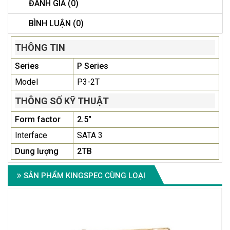
ĐÁNH GIÁ (0)
BÌNH LUẬN (0)
THÔNG TIN
Series
P Series
Model
P3-2T
THÔNG SỐ KỸ THUẬT
Form factor
2.5"
Interface
SATA 3
Dung lượng
2TB
SẢN PHẨM KINGSPEC CÙNG LOẠI