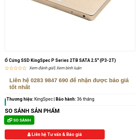
Ổ Cứng SSD KingSpec P Series 2TB SATA 2.5" (P3-2T)
|
Xem đánh giá
Xem bình luận
Liên hệ
0283 9847 690
để nhận được báo giá
tốt nhất
Thương hiệu:
KingSpec
|
Bảo hành:
36 tháng
SO SÁNH SẢN PHẨM
SO SÁNH
Liên hệ Tư vấn & Báo giá