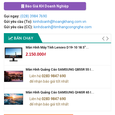
Báo Giá KH Doanh Nghiệp
Gọi ngay:
(028) 3984 7690
Gửi yêu cầu (To):
kinhdoanh@hoangkhang.com.vn
Gửi yêu cầu (CC):
kinhdoanh@timhangcongnghe.com
BÁN CHẠY
Màn Hình Máy Tính Lenovo D19-10 18.5"...
2.150.000₫
Màn Hình Quảng Cáo SAMSUNG QB55R 55 I...
Liên hệ
0283 9847 690
để nhận báo giá tốt nhất
Màn Hình Quảng Cáo SAMSUNG QH65R 65 I...
Liên hệ
0283 9847 690
để nhận báo giá tốt nhất