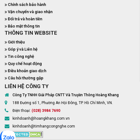
Chính sách bảo hành
Vận chuyển và giao nhận
Đổi trả và hoàn tiền
Bảo mật thông tin
THÔNG TIN WEBSITE
Giới thiệu
Góp ý và Liên hệ
Tin công nghệ
Quy chế hoạt động
Điều khoản giao dịch
Câu hỏi thường gặp
LIÊN HỆ CÔNG TY
Công Ty TNHH Giải Pháp CNTT Và Truyền Thông Hoàng Khang
188 Đường số 1, Phường An Hội Đông, TP. Hồ Chí Minh, VN.
Điện thoại:
(028) 3984 7690
kinhdoanh@hoangkhang.com.vn
kinhdoanh@timhangcongnghe.com