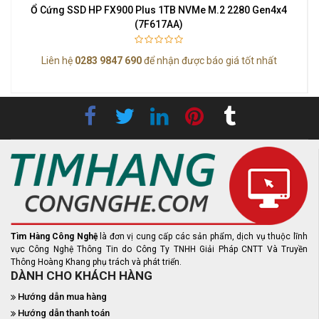
Ổ Cứng SSD HP FX900 Plus 1TB NVMe M.2 2280 Gen4x4
(7F617AA)
Liên hệ
0283 9847 690
để nhận được báo giá tốt nhất
Tìm Hàng Công Nghệ
là đơn vị cung cấp các sản phẩm, dịch vụ thuộc lĩnh
vực Công Nghệ Thông Tin do Công Ty TNHH Giải Pháp CNTT Và Truyền
Thông Hoàng Khang phụ trách và phát triển.
DÀNH CHO KHÁCH HÀNG
Hướng dẫn mua hàng
Hướng dẫn thanh toán