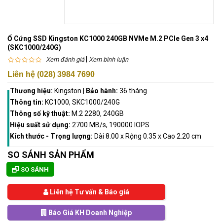
Ổ Cứng SSD Kingston KC1000 240GB NVMe M.2 PCIe Gen 3 x4
(SKC1000/240G)
|
Xem đánh giá
Xem bình luận
Liên hệ (028) 3984 7690
Thương hiệu:
Kingston
|
Bảo hành:
36 tháng
Thông tin:
KC1000, SKC1000/240G
Thông số kỹ thuật:
M.2 2280, 240GB
Hiệu suất sử dụng:
2700 MB/s, 190000 IOPS
Kích thước - Trọng lượng:
Dài 8.00 x Rộng 0.35 x Cao 2.20 cm
SO SÁNH SẢN PHẨM
SO SÁNH
Liên hệ Tư vấn & Báo giá
Báo Giá KH Doanh Nghiệp