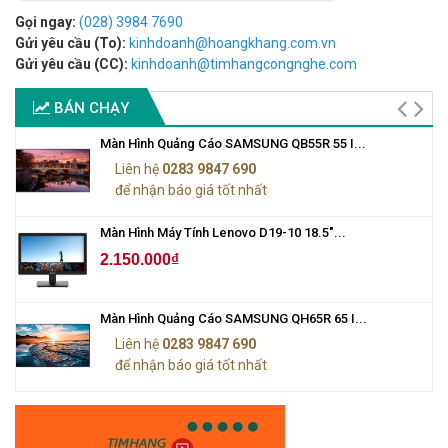
Gọi ngay:
(028) 3984 7690
Gửi yêu cầu (To):
kinhdoanh@hoangkhang.com.vn
Gửi yêu cầu (CC):
kinhdoanh@timhangcongnghe.com
BÁN CHẠY
Màn Hình Quảng Cáo SAMSUNG QB55R 55 I...
Liên hệ
0283 9847 690
để nhận báo giá tốt nhất
Màn Hình Máy Tính Lenovo D19-10 18.5"...
2.150.000₫
Màn Hình Quảng Cáo SAMSUNG QH65R 65 I...
Liên hệ
0283 9847 690
để nhận báo giá tốt nhất