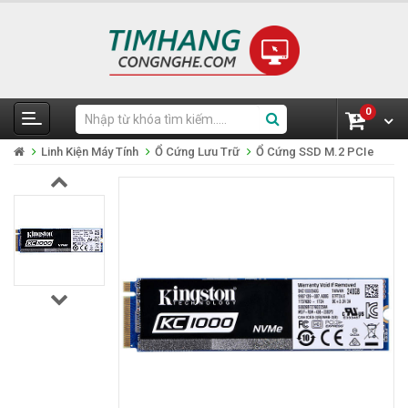
0
Linh Kiện Máy Tính
Ổ Cứng Lưu Trữ
Ổ Cứng SSD M.2 PCIe