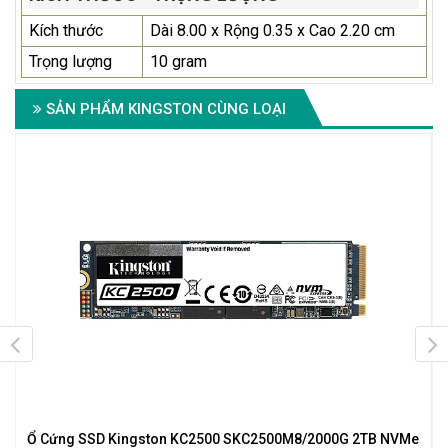
Kích thước
Dài 8.00 x Rộng 0.35 x Cao 2.20 cm
Trọng lượng
10 gram
SẢN PHẨM KINGSTON CÙNG LOẠI
Ổ Cứng SSD Kingston KC2500 SKC2500M8/2000G 2TB NVMe