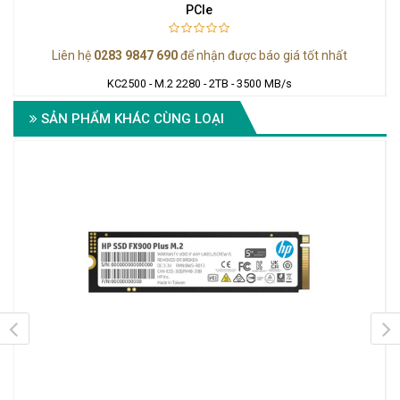
PCIe
Liên hệ
0283 9847 690
để nhận được báo giá tốt nhất
KC2500 - M.2 2280 - 2TB - 3500 MB/s
SẢN PHẨM KHÁC CÙNG LOẠI