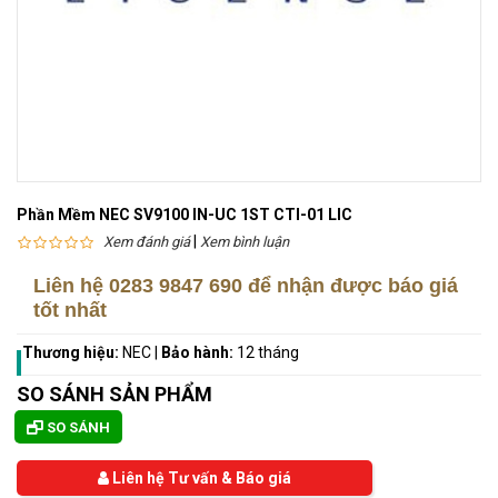
Phần Mềm NEC SV9100 IN-UC 1ST CTI-01 LIC
|
Xem đánh giá
Xem bình luận
Liên hệ
0283 9847 690
để nhận được báo giá
tốt nhất
Thương hiệu:
NEC
|
Bảo hành:
12 tháng
SO SÁNH SẢN PHẨM
SO SÁNH
Liên hệ Tư vấn & Báo giá