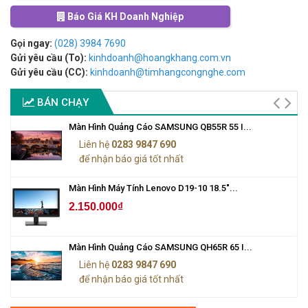
Báo Giá KH Doanh Nghiệp
Gọi ngay:
(028) 3984 7690
Gửi yêu cầu (To):
kinhdoanh@hoangkhang.com.vn
Gửi yêu cầu (CC):
kinhdoanh@timhangcongnghe.com
BÁN CHẠY
Màn Hình Quảng Cáo SAMSUNG QB55R 55 I...
Liên hệ
0283 9847 690
để nhận báo giá tốt nhất
Màn Hình Máy Tính Lenovo D19-10 18.5"...
2.150.000₫
Màn Hình Quảng Cáo SAMSUNG QH65R 65 I...
Liên hệ
0283 9847 690
để nhận báo giá tốt nhất