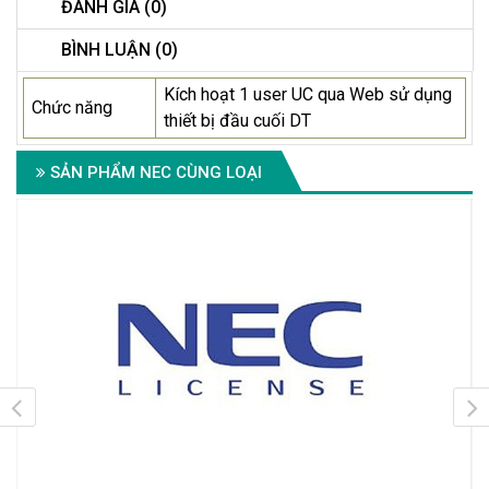
ĐÁNH GIÁ (0)
BÌNH LUẬN (0)
Kích hoạt 1 user UC qua Web sử dụng
Chức năng
thiết bị đầu cuối DT
SẢN PHẨM NEC CÙNG LOẠI