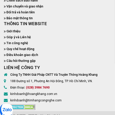
Chính sách bảo hành
Vận chuyển và giao nhận
Đổi trả và hoàn tiền
Bảo mật thông tin
THÔNG TIN WEBSITE
Giới thiệu
Góp ý và Liên hệ
Tin công nghệ
Quy chế hoạt động
Điều khoản giao dịch
Câu hỏi thường gặp
LIÊN HỆ CÔNG TY
Công Ty TNHH Giải Pháp CNTT Và Truyền Thông Hoàng Khang
188 Đường số 1, Phường An Hội Đông, TP. Hồ Chí Minh, VN.
Điện thoại:
(028) 3984 7690
kinhdoanh@hoangkhang.com.vn
kinhdoanh@timhangcongnghe.com