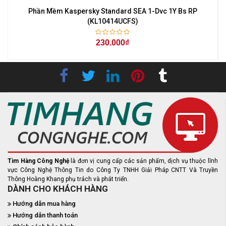
Phần Mềm Kaspersky Standard SEA 1-Dvc 1Y Bs RP
(KL10414UCFS)
230.000₫
Tìm Hàng Công Nghệ
là đơn vị cung cấp các sản phẩm, dịch vụ thuộc lĩnh
vực Công Nghệ Thông Tin do Công Ty TNHH Giải Pháp CNTT Và Truyền
Thông Hoàng Khang phụ trách và phát triển.
DÀNH CHO KHÁCH HÀNG
Hướng dẫn mua hàng
Hướng dẫn thanh toán