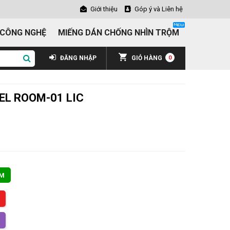
Giới thiệu
Góp ý và Liên hệ
 CÔNG NGHỆ
MIẾNG DÁN CHỐNG NHÌN TRỘM
ĐĂNG NHẬP
GIỎ HÀNG
0
EL ROOM-01 LIC
ẨM