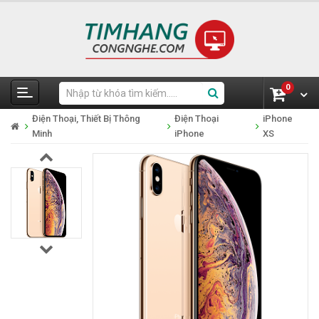
0
Điện Thoại, Thiết Bị Thông
Điện Thoại
iPhone
Minh
iPhone
XS