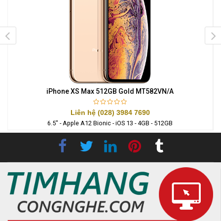
iPhone XS Max 512GB Gold MT582VN/A
Liên hệ (028) 3984 7690
6.5" - Apple A12 Bionic - iOS 13 - 4GB - 512GB