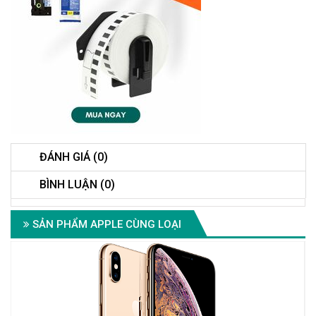
ĐÁNH GIÁ (0)
BÌNH LUẬN (0)
SẢN PHẨM APPLE CÙNG LOẠI