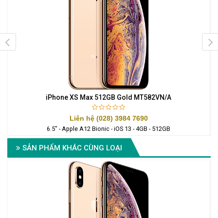
iPhone XS Max 512GB Gold MT582VN/A
Liên hệ (028) 3984 7690
6.5" - Apple A12 Bionic - iOS 13 - 4GB - 512GB
SẢN PHẨM KHÁC CÙNG LOẠI