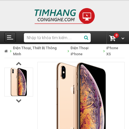
0
Điện Thoại, Thiết Bị Thông
Điện Thoại
iPhone
Minh
iPhone
XS