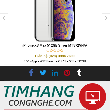
iPhone XS Max 512GB Silver MT572VN/A
Liên hệ (028) 3984 7690
6.5" - Apple A12 Bionic - iOS 13 - 4GB - 512GB