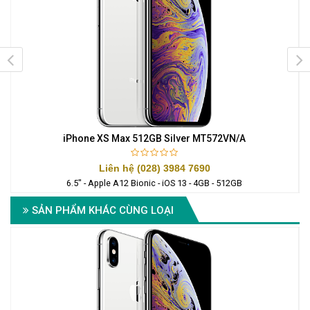
iPhone XS Max 512GB Silver MT572VN/A
Liên hệ (028) 3984 7690
6.5" - Apple A12 Bionic - iOS 13 - 4GB - 512GB
SẢN PHẨM KHÁC CÙNG LOẠI