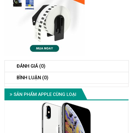
ĐÁNH GIÁ (0)
BÌNH LUẬN (0)
SẢN PHẨM APPLE CÙNG LOẠI