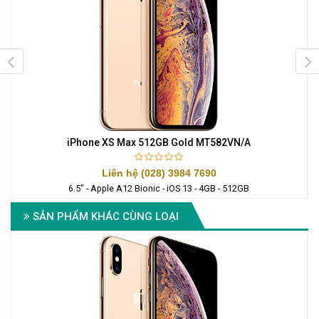
iPhone XS Max 512GB Gold MT582VN/A
Liên hệ (028) 3984 7690
6.5" - Apple A12 Bionic - iOS 13 - 4GB - 512GB
SẢN PHẨM KHÁC CÙNG LOẠI