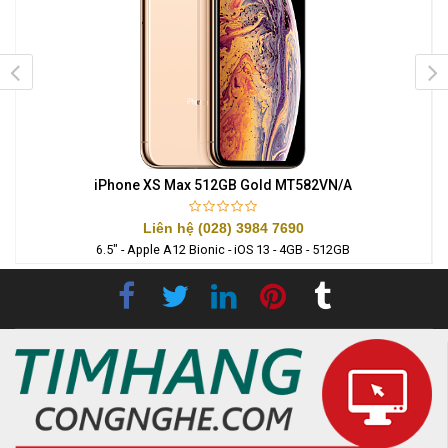
iPhone XS Max 512GB Gold MT582VN/A
Liên hệ (028) 3984 7690
6.5" - Apple A12 Bionic - iOS 13 - 4GB - 512GB