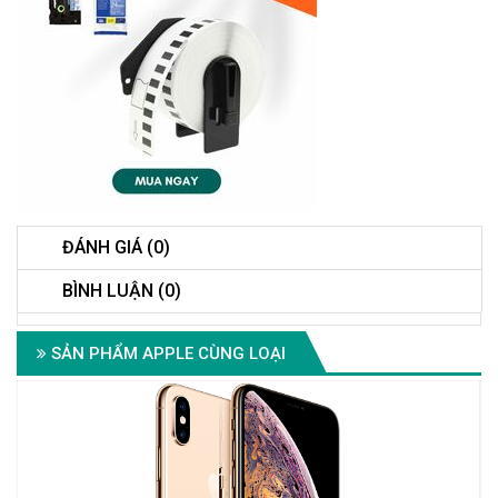
ĐÁNH GIÁ (0)
BÌNH LUẬN (0)
SẢN PHẨM APPLE CÙNG LOẠI