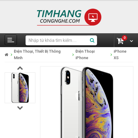
0
Điện Thoại, Thiết Bị Thông
Điện Thoại
iPhone
Minh
iPhone
XS