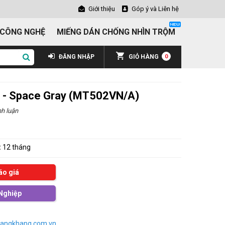
Giới thiệu
Góp ý và Liên hệ
 CÔNG NGHỆ
MIẾNG DÁN CHỐNG NHÌN TRỘM
ĐĂNG NHẬP
GIỎ HÀNG
0
 - Space Gray (MT502VN/A)
h luận
:
12 tháng
áo giá
Nghiệp
angkhang.com.vn