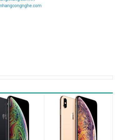
imhangcongnghe.com